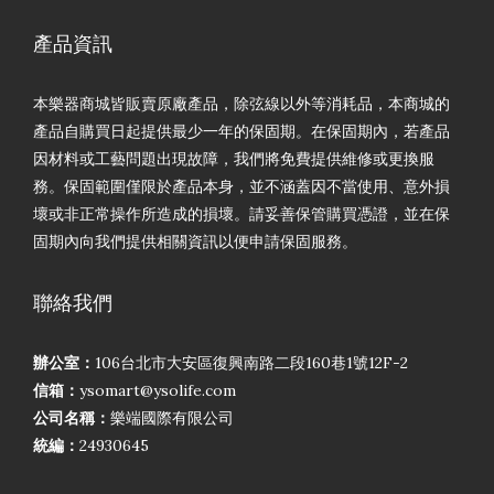
產品資訊
本樂器商城皆販賣原廠產品，除弦線以外等消耗品，本商城的
產品自購買日起提供最少一年的保固期。在保固期內，若產品
因材料或工藝問題出現故障，我們將免費提供維修或更換服
務。保固範圍僅限於產品本身，並不涵蓋因不當使用、意外損
壞或非正常操作所造成的損壞。請妥善保管購買憑證，並在保
固期內向我們提供相關資訊以便申請保固服務。
聯絡我們
辦公室：
106台北市大安區復興南路二段160巷1號12F-2
信箱：
ysomart@ysolife.com
公司名稱：
樂端國際有限公司
統編：
24930645