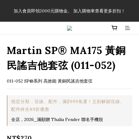
「一生弦命！」單筆購買弦線、配件滿$999（不含運費），即可
加入會員即領2000元購物金。 加入購物車查看更多折扣！
享有弦線、配件終生89折優惠！
「一生弦命！」單筆購買弦線、配件滿$999（不含運費），即可
享有弦線、配件終生89折優惠！
Martin SP® MA175 黃銅
民謠吉他套弦 (011-052)
011-052 SP®系列 高效能 黃銅民謠吉他套弦
指定分類，弦線、配件，滿$999免運！立刻解鎖弦線、
配件終生89折優惠
全店，2026_滿額贈 Thalia Fender 聯名手機殼
NT$270