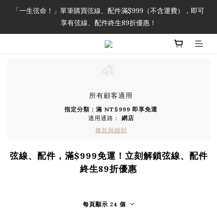
「一生弦命！」單筆購買弦線、配件滿$999（不含運費），即可
「一生弦命！」單筆購買弦線、配件滿$999（不含運費），即可
享有弦線、配件終生89折優惠！
享有弦線、配件終生89折優惠！
加入會員即領2000元購物金。 加入購物車查看更多折扣！
「一生弦命！」單筆購買弦線、配件滿$999（不含運費），即可
享有弦線、配件終生89折優惠！
所有顧客適用
指定分類：滿 NT$999 即享免運
適用通路：
網店
條款與細則
弦線、配件，滿$999免運！立刻解鎖弦線、配件
終生89折優惠
每頁顯示 24 個