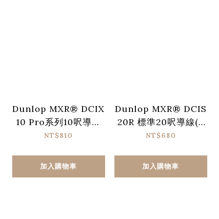
Dunlop MXR® DCIX
Dunlop MXR® DCIS
10 Pro系列10呎導線
20R 標準20呎導線(L
(直頭/直頭)
頭/直頭)
NT$810
NT$680
加入購物車
加入購物車