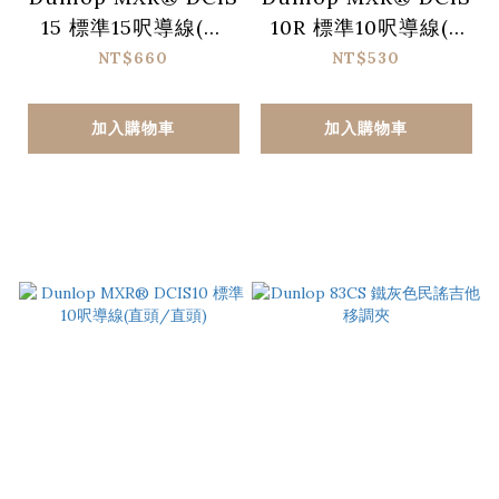
15 標準15呎導線(直
10R 標準10呎導線(L
頭/直頭)
頭/直頭)
NT$660
NT$530
加入購物車
加入購物車