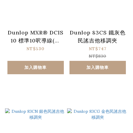
Dunlop MXR® DCIS
Dunlop 83CS 鐵灰色
10 標準10呎導線(直
民謠吉他移調夾
頭/直頭)
NT$530
NT$747
NT$830
加入購物車
加入購物車