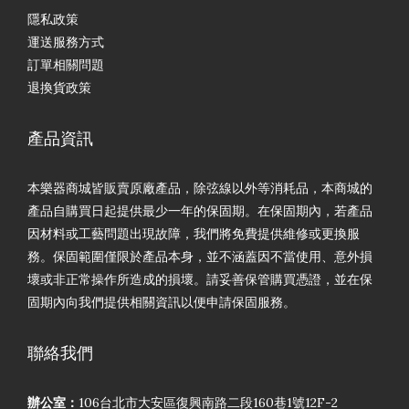
隱私政策
運送服務方式
訂單相關問題
退換貨政策
產品資訊
本樂器商城皆販賣原廠產品，除弦線以外等消耗品，本商城的
產品自購買日起提供最少一年的保固期。在保固期內，若產品
因材料或工藝問題出現故障，我們將免費提供維修或更換服
務。保固範圍僅限於產品本身，並不涵蓋因不當使用、意外損
壞或非正常操作所造成的損壞。請妥善保管購買憑證，並在保
固期內向我們提供相關資訊以便申請保固服務。
聯絡我們
辦公室：
106台北市大安區復興南路二段160巷1號12F-2