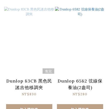
售完
Dunlop 83CB 黑色民
Dunlop 6582 弦線保
謠吉他移調夾
養油(2盎司)
NT$830
NT$280