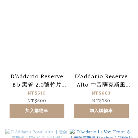
D’Addario Reserve
D’Addario Reserve
B♭黑管 2.0號竹片
Alto 中音薩克斯風
(10片裝)
3.0+號 竹片 (10片裝)
NT$510
NT$663
NT$600
NT$780
加入購物車
加入購物車