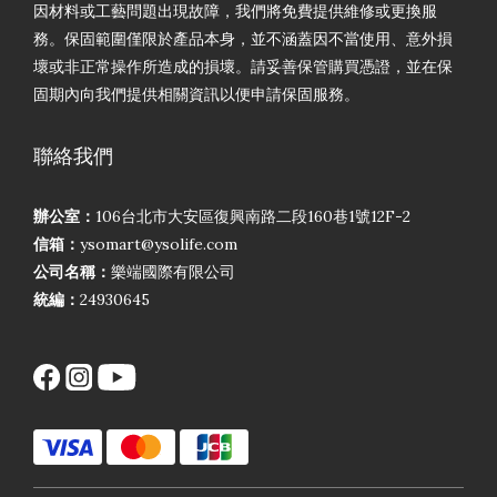
因材料或工藝問題出現故障，我們將免費提供維修或更換服
務。保固範圍僅限於產品本身，並不涵蓋因不當使用、意外損
壞或非正常操作所造成的損壞。請妥善保管購買憑證，並在保
固期內向我們提供相關資訊以便申請保固服務。
聯絡我們
辦公室：
106台北市大安區復興南路二段160巷1號12F-2
信箱：
ysomart@ysolife.com
公司名稱：
樂端國際有限公司
統編：
24930645