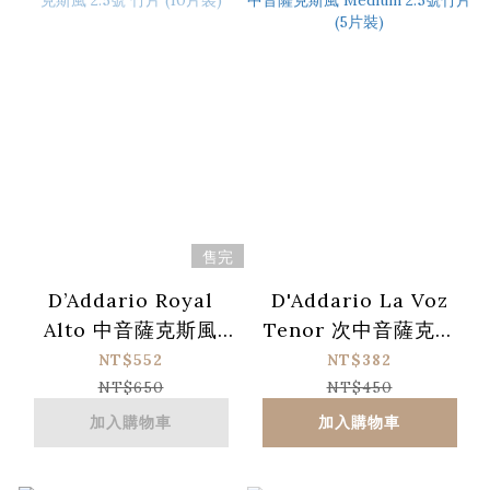
售完
D’Addario Royal
D'Addario La Voz
Alto 中音薩克斯風
Tenor 次中音薩克斯
2.5號 竹片 (10片裝)
風 Medium 2.5號竹
NT$552
NT$382
片 (5片裝)
NT$650
NT$450
加入購物車
加入購物車