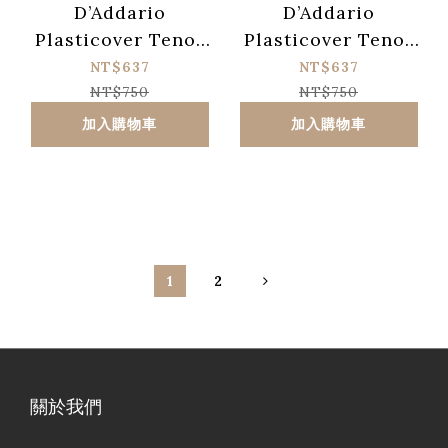
D’Addario
D’Addario
Plasticover Tenor
Plasticover Tenor
次中音薩克斯風 2.5號
次中音薩克斯風 2.0號
NT$637
NT$637
黑竹片 (5片裝)
黑竹片 (5片裝)
NT$750
NT$750
加入購物車
加入購物車
1
2
關於我們