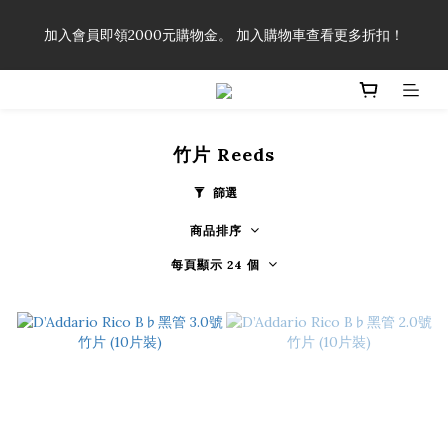
「一生弦命！」單筆購買弦線、配件滿$999（不含運費），即可
加入會員即領2000元購物金。 加入購物車查看更多折扣！
享有弦線、配件終生89折優惠！
「一生弦命！」單筆購買弦線、配件滿$999（不含運費），即可
享有弦線、配件終生89折優惠！
竹片 Reeds
篩選
商品排序
每頁顯示 24 個