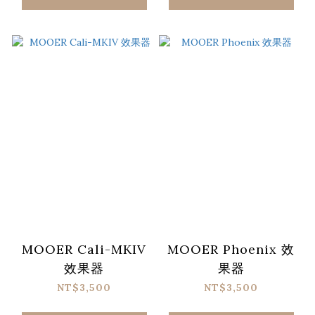
MOOER Cali-MKIV
MOOER Phoenix 效
效果器
果器
NT$3,500
NT$3,500