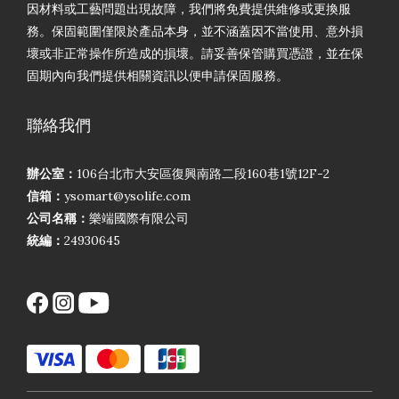
因材料或工藝問題出現故障，我們將免費提供維修或更換服
務。保固範圍僅限於產品本身，並不涵蓋因不當使用、意外損
壞或非正常操作所造成的損壞。請妥善保管購買憑證，並在保
固期內向我們提供相關資訊以便申請保固服務。
聯絡我們
辦公室：
106台北市大安區復興南路二段160巷1號12F-2
信箱：
ysomart@ysolife.com
公司名稱：
樂端國際有限公司
統編：
24930645