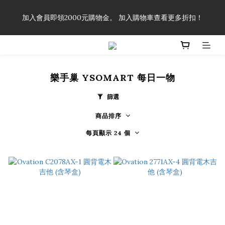
「一生弦命！」單筆購買弦線、配件滿$999（不含運費），即可
加入會員即領2000元購物金。 加入購物車查看更多折扣！
享有弦線、配件終生89折優惠！
「一生弦命！」單筆購買弦線、配件滿$999（不含運費），即可
享有弦線、配件終生89折優惠！
樂手巢 YSOMART 每日一物
篩選
商品排序
每頁顯示 24 個