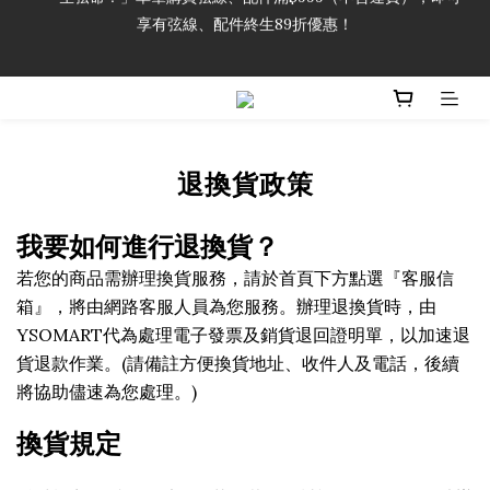
享有弦線、配件終生89折優惠！
「一生弦命！」單筆購買弦線、配件滿$999（不含運費），即可
享有弦線、配件終生89折優惠！
加入會員即領2000元購物金。 加入購物車查看更多折扣！
「一生弦命！」單筆購買弦線、配件滿$999（不含運費），即可
享有弦線、配件終生89折優惠！
退換貨政策
我要如何進行退換貨？
若您的商品需辦理換貨服務，請於首頁下方點選『客服信
箱』，將由網路客服人員為您服務。辦理退換貨時，由
YSOMART
代為處理電子發票及銷貨退回證明單，以加速退
貨退款作業。
(請備註方便換貨地址、收件人及電話，後續
將協助儘速為您處理。)
換貨規定