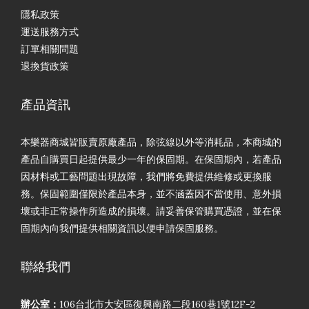
隱私政策
運送服務方式
訂單相關問題
退換貨政策
產品資訊
本樂器商城皆販賣原廠產品，除弦線以外等消耗品，本商城的
產品自購買日起提供最少一年的保固期。在保固期內，若產品
因材料或工藝問題出現故障，我們將免費提供維修或更換服
務。保固範圍僅限於產品本身，並不涵蓋因不當使用、意外損
壞或非正常操作所造成的損壞。請妥善保管購買憑證，並在保
固期內向我們提供相關資訊以便申請保固服務。
聯絡我們
辦公室：
106台北市大安區復興南路二段160巷1號12F-2