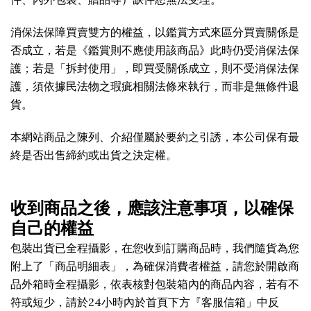
消保法保障買賣雙方的權益，以鑑賞方式來區分買賣關係是
否成立，若是《鑑賞則不應使用該商品》此時仍受消保法保
護；若是「拆封使用」，即買受關係成立，則不受消保法保
護，須依據民法物之瑕疵相關法條來執行，而非是無條件退
貨。
本網站商品之陳列、介紹僅屬於要約之引誘，本公司保有最
終是否出售締約或出貨之決定權。
收到商品之後，應該注意事項，以確保
自己的權益
包裝出貨已全程攝影，在您收到訂購商品時，我們隨貨為您
附上了「商品明細表」，為確保消費者權益，請您於開啟商
品外箱時全程攝影，依表核對包裝箱內的商品內容，若有不
符或短少，請於24小時內於首頁下方『客服信箱」中反