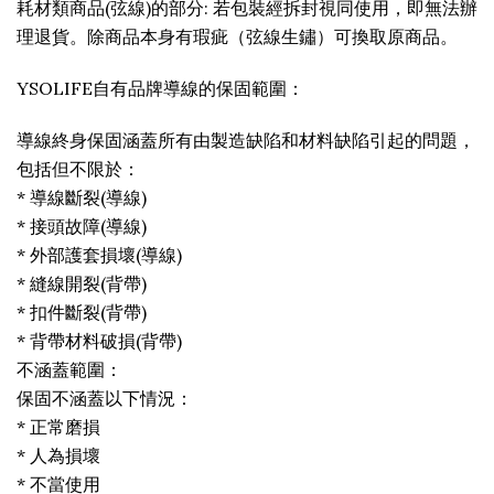
耗材類商品(弦線)的部分: 若包裝經拆封視同使用，即無法辦
理退貨。除商品本身有瑕疵（弦線生鏽）可換取原商品。
YSOLIFE自有品牌導線的保固範圍：
導線終身保固涵蓋所有由製造缺陷和材料缺陷引起的問題，
包括但不限於：
* 導線斷裂(導線)
* 接頭故障(導線)
* 外部護套損壞(導線)
* 縫線開裂(背帶)
* 扣件斷裂(背帶)
* 背帶材料破損(背帶)
不涵蓋範圍：
保固不涵蓋以下情況：
* 正常磨損
* 人為損壞
* 不當使用