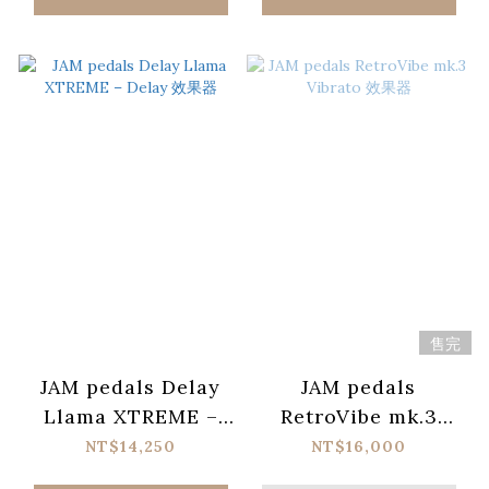
售完
JAM pedals Delay
JAM pedals
Llama XTREME –
RetroVibe mk.3
Delay 效果器
Vibrato 效果器
NT$14,250
NT$16,000