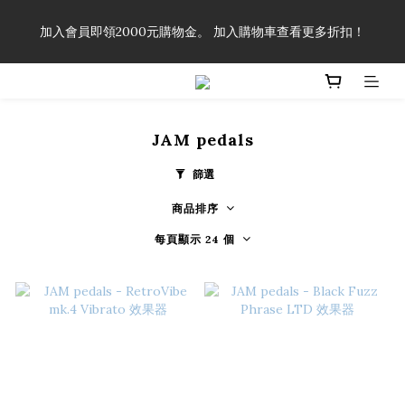
「一生弦命！」單筆購買弦線、配件滿$999（不含運費），即可
加入會員即領2000元購物金。 加入購物車查看更多折扣！
享有弦線、配件終生89折優惠！
「一生弦命！」單筆購買弦線、配件滿$999（不含運費），即可
享有弦線、配件終生89折優惠！
JAM pedals
篩選
商品排序
每頁顯示 24 個