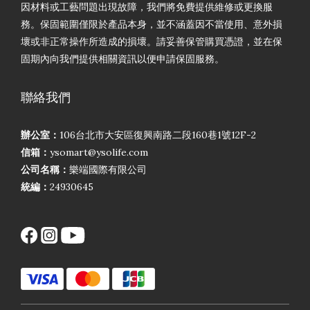
因材料或工藝問題出現故障，我們將免費提供維修或更換服
務。保固範圍僅限於產品本身，並不涵蓋因不當使用、意外損
壞或非正常操作所造成的損壞。請妥善保管購買憑證，並在保
固期內向我們提供相關資訊以便申請保固服務。
聯絡我們
辦公室：
106台北市大安區復興南路二段160巷1號12F-2
信箱：
ysomart@ysolife.com
公司名稱：
樂端國際有限公司
統編：
24930645