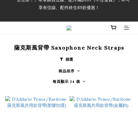
享有弦線、配件終生89折優惠！
「一生弦命！」單筆購買弦線、配件滿$999（不含運費），即可
享有弦線、配件終生89折優惠！
加入會員即領2000元購物金。 加入購物車查看更多折扣！
「一生弦命！」單筆購買弦線、配件滿$999（不含運費），即可
享有弦線、配件終生89折優惠！
薩克斯風背帶 Saxophone Neck Straps
篩選
商品排序
每頁顯示 24 個