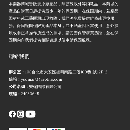
本樂器商城皆販賣原廠產品，除弦線以外等消耗品，本商城的
產品自購買日起提供最少一年的保固期。在保固期內，若產品
因材料或工藝問題出現故障，我們將免費提供維修或更換服
務。保固範圍僅限於產品本身，並不涵蓋因不當使用、意外損
壞或非正常操作所造成的損壞。請妥善保管購買憑證，並在保
固期內向我們提供相關資訊以便申請保固服務。
聯絡我們
辦公室：
106台北市大安區復興南路二段160巷1號12F-2
信箱：
ysomart@ysolife.com
公司名稱：
樂端國際有限公司
統編：
24930645