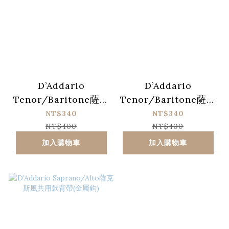
D’Addario
D’Addario
Tenor/Baritone薩克
Tenor/Baritone薩克
斯風共用款背帶(塑膠
斯風共用款背帶(金屬
NT$340
NT$340
扣環)
鈎)
NT$400
NT$400
加入購物車
加入購物車