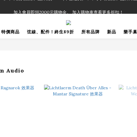
！」單筆購買弦線、配件滿$999（不含運費），即可享有弦線、配件終生
加入會員即領2000元購物金。 加入購物車查看更多折扣！
！」單筆購買弦線、配件滿$999（不含運費），即可享有弦線、配件終生
特價商品
弦線、配件！終生89折
所有品牌
新品
樂手
rm Audio