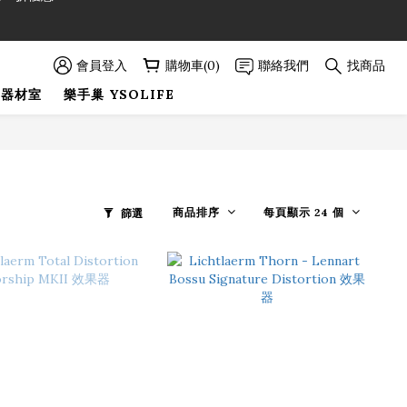
89折優惠！
89折優惠！
會員登入
購物車(0)
聯絡我們
找商品
巢器材室
樂手巢 YSOLIFE
商品排序
每頁顯示 24 個
篩選