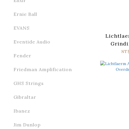
Elixir
Ernie Ball
EVANS
Lichtla
Eventide Audio
Grindi
Metal Di
NT
Fender
Friedman Amplification
GHS Strings
Gibraltar
Ibanez
Jim Dunlop