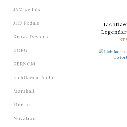
JAM pedals
JHS Pedals
Lichtlae
Legendar
Krozz Devices
NT
KORG
KERNOM
Lichtlaerm Audio
Marshall
Martin
Novation