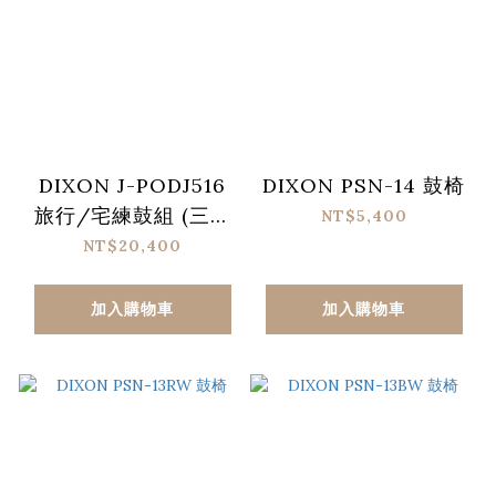
DIXON J-PODJ516
DIXON PSN-14 鼓椅
旅行/宅練鼓組 (三色
NT$5,400
可選、不含銅鈸)
NT$20,400
加入購物車
加入購物車