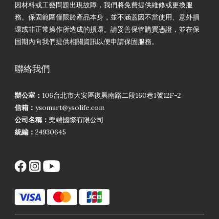
因材料或工藝問題出現故障，我們將免費提供維修或更換服
務。保固範圍僅限於產品本身，並不涵蓋因不當使用、意外損
壞或非正常操作所造成的損壞。請妥善保管購買憑證，並在保
固期內向我們提供相關資訊以便申請保固服務。
聯絡我們
辦公室：
106台北市大安區復興南路二段160巷1號12F-2
信箱：
ysomart@ysolife.com
公司名稱：
樂端國際有限公司
統編：
24930645