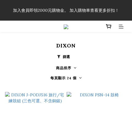
「一生弦命！」單筆購買弦線、配件滿$999（不含運費），即可
加入會員即領2000元購物金。 加入購物車查看更多折扣！
享有弦線、配件終生89折優惠！
「一生弦命！」單筆購買弦線、配件滿$999（不含運費），即可
享有弦線、配件終生89折優惠！
DIXON
篩選
商品排序
每頁顯示 24 個