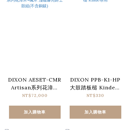
DIXON AESET-CMR
DIXON PPB-K1-HP
Artisan系列花漳木
大鼓踏板槌 Kinde專
+楓木 淺咖爆亮爵士鼓
用
NT$72,000
NT$330
組(不含銅鈸)
加入購物車
加入購物車