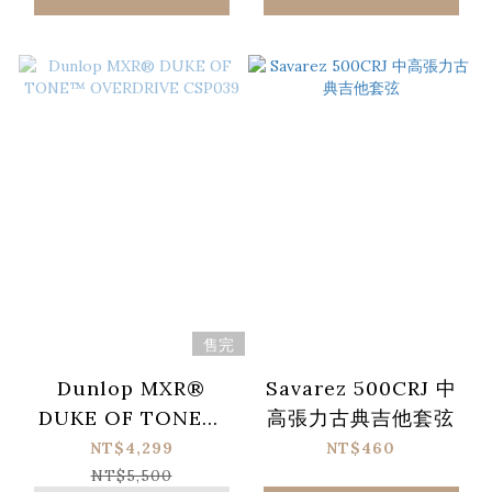
售完
Dunlop MXR®
Savarez 500CRJ 中
DUKE OF TONE™
高張力古典吉他套弦
OVERDRIVE
NT$4,299
NT$460
CSP039
NT$5,500