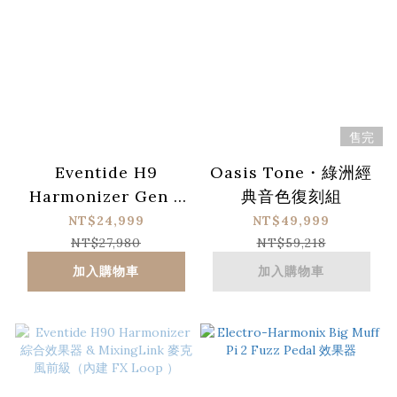
售完
Eventide H9
Oasis Tone・綠洲經
Harmonizer Gen 2
典音色復刻組
& PowerMAX V2 電
NT$24,999
NT$49,999
源供應器 by CIOKS
NT$27,980
NT$59,218
加入購物車
加入購物車