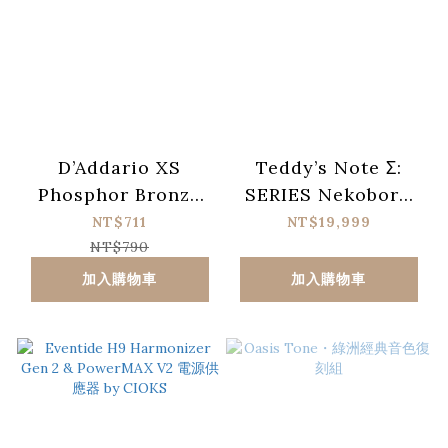
D’Addario XS
Teddy’s Note Σ:
Phosphor Bronze
SERIES Nekoboru
XSAPB1253 覆膜磷青
真空管 Bass 前級
NT$711
NT$19,999
銅民謠吉他套弦 (012-
NT$790
053)
加入購物車
加入購物車