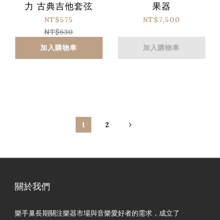
力 古典吉他套弦
果器
NT$575
NT$7,500
NT$630
加入購物車
加入購物車
1
2
關於我們
樂手巢長期關注樂器市場與音樂愛好者的需求，成立了