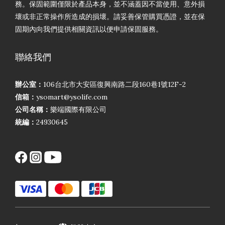
務。保固範圍僅限於產品本身，並不涵蓋因不當使用、意外損
壞或非正常操作所造成的損壞。請妥善保管購買憑證，並在保
固期內向我們提供相關資訊以便申請保固服務。
聯絡我們
辦公室：
106台北市大安區復興南路二段160巷1號12F-2
信箱：
ysomart@ysolife.com
公司名稱：
樂端國際有限公司
統編：
24930645