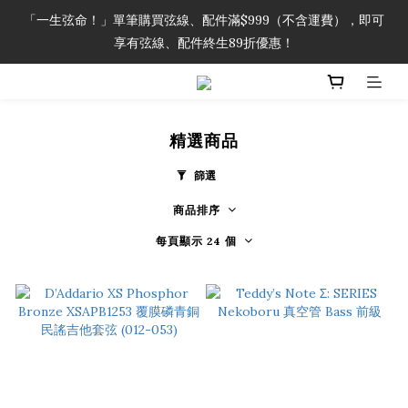
「一生弦命！」單筆購買弦線、配件滿$999（不含運費），即可
「一生弦命！」單筆購買弦線、配件滿$999（不含運費），即可
享有弦線、配件終生89折優惠！
享有弦線、配件終生89折優惠！
加入會員即領2000元購物金。 加入購物車查看更多折扣！
精選商品
「一生弦命！」單筆購買弦線、配件滿$999（不含運費），即可
享有弦線、配件終生89折優惠！
篩選
商品排序
每頁顯示 24 個