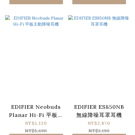
EDIFIER Neobuds
EDIFIER ES850NB
Planar Hi-Fi 平板主
無線降噪耳罩耳機
動降噪耳機
NT$5,120
NT$2,870
NT$5,690
NT$3,190