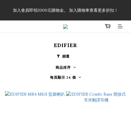
「一生弦命！」單筆購買弦線、配件滿$999（不含運費），即可
加入會員即領2000元購物金。 加入購物車查看更多折扣！
享有弦線、配件終生89折優惠！
「一生弦命！」單筆購買弦線、配件滿$999（不含運費），即可
享有弦線、配件終生89折優惠！
EDIFIER
篩選
商品排序
每頁顯示 24 個