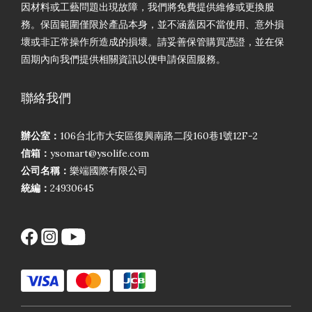
因材料或工藝問題出現故障，我們將免費提供維修或更換服
務。保固範圍僅限於產品本身，並不涵蓋因不當使用、意外損
壞或非正常操作所造成的損壞。請妥善保管購買憑證，並在保
固期內向我們提供相關資訊以便申請保固服務。
聯絡我們
辦公室：
106台北市大安區復興南路二段160巷1號12F-2
信箱：
ysomart@ysolife.com
公司名稱：
樂端國際有限公司
統編：
24930645