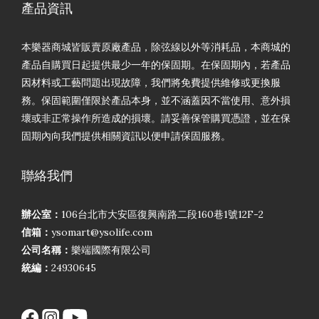
產品資訊
本樂器商城皆販賣原廠產品，除弦線以外等消耗品，本商城的
產品自購買日起提供最少一年的保固期。在保固期內，若產品
因材料或工藝問題出現故障，我們將免費提供維修或更換服
務。保固範圍僅限於產品本身，並不涵蓋因不當使用、意外損
壞或非正常操作所造成的損壞。請妥善保管購買憑證，並在保
固期內向我們提供相關資訊以便申請保固服務。
聯絡我們
辦公室：
106台北市大安區復興南路二段160巷1號12F-2
信箱：
ysomart@ysolife.com
公司名稱：
樂端國際有限公司
統編：
24930645