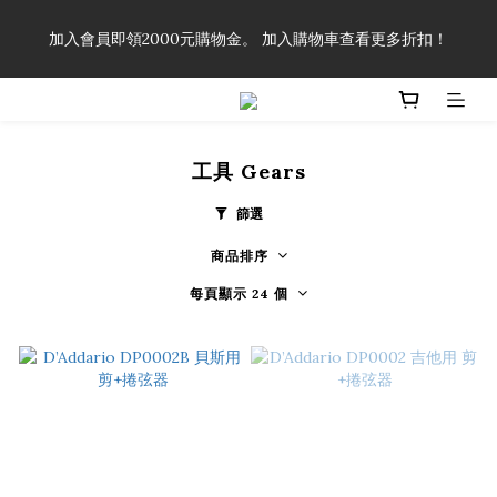
「一生弦命！」單筆購買弦線、配件滿$999（不含運費），即可
加入會員即領2000元購物金。 加入購物車查看更多折扣！
享有弦線、配件終生89折優惠！
「一生弦命！」單筆購買弦線、配件滿$999（不含運費），即可
享有弦線、配件終生89折優惠！
工具 Gears
篩選
商品排序
每頁顯示 24 個