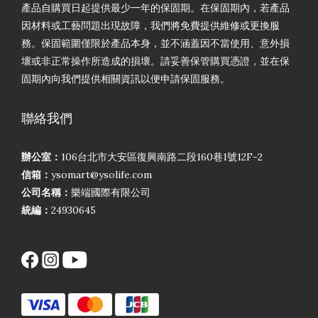
產品自購買日起提供最少一年的保固期。在保固期內，若產品
因材料或工藝問題出現故障，我們將免費提供維修或更換服
務。保固範圍僅限於產品本身，並不涵蓋因不當使用、意外損
壞或非正常操作所造成的損壞。請妥善保管購買憑證，並在保
固期內向我們提供相關資訊以便申請保固服務。
聯絡我們
辦公室：
106台北市大安區復興南路二段160巷1號12F-2
信箱：
ysomart@ysolife.com
公司名稱：
樂端國際有限公司
統編：
24930645