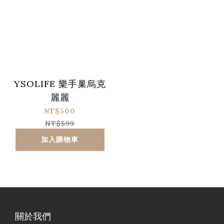
YSOLIFE 樂手巢烏克
麗麗
NT$500
NT$599
加入購物車
關於我們