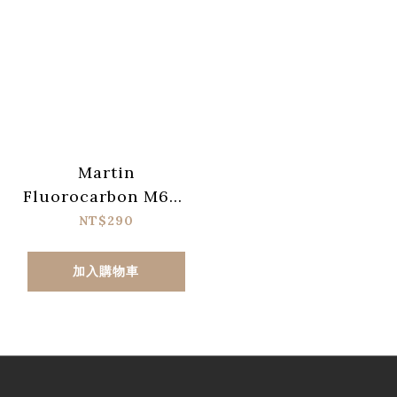
Martin
Fluorocarbon M620
烏克麗麗套弦
NT$290
加入購物車