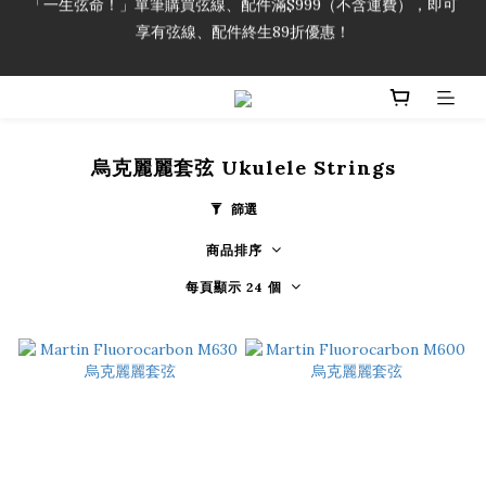
享有弦線、配件終生89折優惠！
「一生弦命！」單筆購買弦線、配件滿$999（不含運費），即可
享有弦線、配件終生89折優惠！
加入會員即領2000元購物金。 加入購物車查看更多折扣！
「一生弦命！」單筆購買弦線、配件滿$999（不含運費），即可
烏克麗麗套弦 Ukulele Strings
享有弦線、配件終生89折優惠！
篩選
商品排序
每頁顯示 24 個