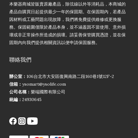
本樂器商城皆販賣原廠產品，除弦線以外等消耗品，本商城的
產品自購買日起提供最少一年的保固期。在保固期內，若產品
因材料或工藝問題出現故障，我們將免費提供維修或更換服
務。保固範圍僅限於產品本身，並不涵蓋因不當使用、意外損
壞或非正常操作所造成的損壞。請妥善保管購買憑證，並在保
固期內向我們提供相關資訊以便申請保固服務。
聯絡我們
辦公室：
106台北市大安區復興南路二段160巷1號12F-2
信箱：
ysomart@ysolife.com
公司名稱：
樂端國際有限公司
統編：
24930645