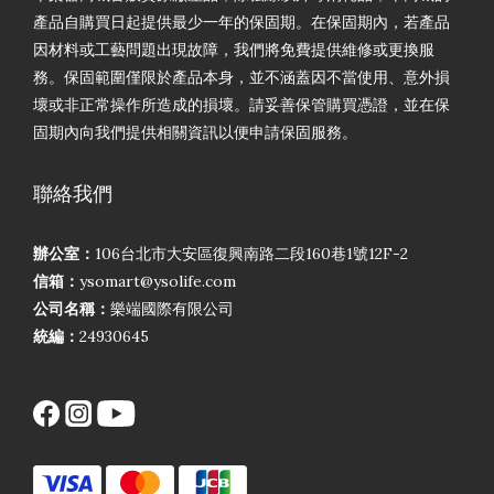
產品自購買日起提供最少一年的保固期。在保固期內，若產品
因材料或工藝問題出現故障，我們將免費提供維修或更換服
務。保固範圍僅限於產品本身，並不涵蓋因不當使用、意外損
壞或非正常操作所造成的損壞。請妥善保管購買憑證，並在保
固期內向我們提供相關資訊以便申請保固服務。
聯絡我們
辦公室：
106台北市大安區復興南路二段160巷1號12F-2
信箱：
ysomart@ysolife.com
公司名稱：
樂端國際有限公司
統編：
24930645