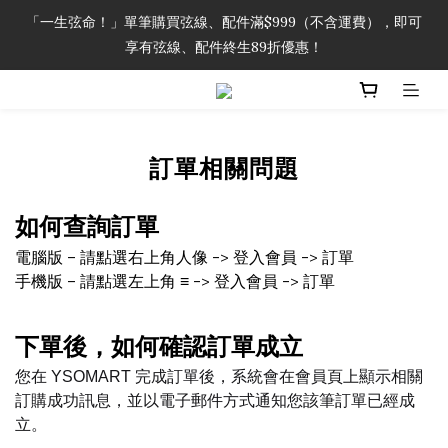
「一生弦命！」單筆購買弦線、配件滿$999（不含運費），即可
「一生弦命！」單筆購買弦線、配件滿$999（不含運費），即可
享有弦線、配件終生89折優惠！
享有弦線、配件終生89折優惠！
加入會員即領2000元購物金。 加入購物車查看更多折扣！
訂單相關問題
「一生弦命！」單筆購買弦線、配件滿$999（不含運費），即可
享有弦線、配件終生89折優惠！
如何查詢訂單
電腦版 – 請點選右上角人像 -> 登入會員 -> 訂單
手機版 – 請點選左上角 ≡ -> 登入會員 -> 訂單
下單後，如何確認訂單成立
您在 YSOMART 完成訂單後，系統會在會員頁上顯示相關
訂購成功訊息，並以電子郵件方式通知您該筆訂單已經成
立。