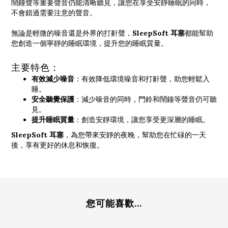
鬧鐘聲等重要聲音仍能清晰聽見，讓您在享受安靜睡眠的同時，
不會錯過需要注意的聲音。
無論是輕微的噪音還是外界的打鼾聲，
SleepSoft 耳塞
都能幫助
您創造一個寧靜的睡眠環境，提升您的睡眠質量。
主要特色：
有效減少噪音
：有效降低環境噪音和打鼾聲，助您輕鬆入
睡。
安全聽覺保護
：減少噪音的同時，門鈴和鬧鐘等聲音仍可聽
見。
提升睡眠質量
：創造安靜環境，讓您享受更深層的睡眠。
SleepSoft 耳塞
，為您帶來安靜的夜晚，幫助您在忙碌的一天
後，享有更好的休息和恢復。
您可能喜歡...