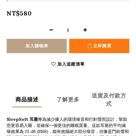
NT$580
加入購物車
立即購買
加入追蹤清單
送貨及付款方
商品描述
了解更多
式
SleepSoft 耳塞
專為減少擾人的環境噪音和打鼾聲而設計，幫助
您更容易入睡，並確保一個更佳的睡眠質量。這款耳塞的平均減
噪效果為 25 dB (SNR)，能有效隔絕大部分噪音，但像是門鈴聲和