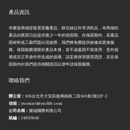
產品資訊
本樂器商城皆販賣原廠產品，除弦線以外等消耗品，本商城的
產品自購買日起提供最少一年的保固期。在保固期內，若產品
因材料或工藝問題出現故障，我們將免費提供維修或更換服
務。保固範圍僅限於產品本身，並不涵蓋因不當使用、意外損
壞或非正常操作所造成的損壞。請妥善保管購買憑證，並在保
固期內向我們提供相關資訊以便申請保固服務。
聯絡我們
辦公室：
106台北市大安區復興南路二段160巷1號12F-2
信箱：
ysomart@ysolife.com
公司名稱：
樂端國際有限公司
統編：
24930645