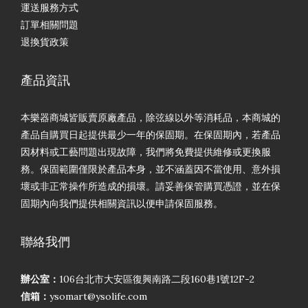
運送服務方式
訂單相關問題
退換貨政策
產品資訊
本樂器商城皆販賣原廠產品，除弦線以外等消耗品，本商城的
產品自購買日起提供最少一年的保固期。在保固期內，若產品
因材料或工藝問題出現故障，我們將免費提供維修或更換服
務。保固範圍僅限於產品本身，並不涵蓋因不當使用、意外損
壞或非正常操作所造成的損壞。請妥善保管購買憑證，並在保
固期內向我們提供相關資訊以便申請保固服務。
聯絡我們
辦公室：
106台北市大安區復興南路二段160巷1號12F-2
信箱：
ysomart@ysolife.com