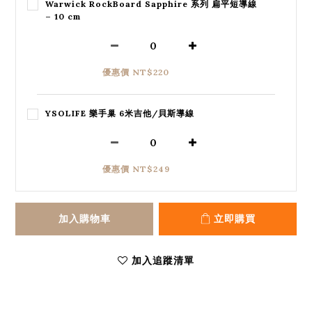
Warwick RockBoard Sapphire 系列 扁平短導線
– 10 cm
優惠價 NT$220
YSOLIFE 樂手巢 6米吉他/貝斯導線
優惠價 NT$249
加入購物車
立即購買
加入追蹤清單