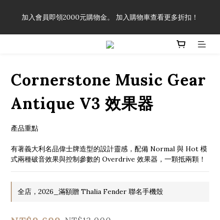
「一生弦命！」單筆購買弦線、配件滿$999（不含運費），即可
加入會員即領2000元購物金。 加入購物車查看更多折扣！
享有弦線、配件終生89折優惠！
「一生弦命！」單筆購買弦線、配件滿$999（不含運費），即可
享有弦線、配件終生89折優惠！
Cornerstone Music Gear
Antique V3 效果器
產品重點
有著義大利名品偉士牌造型的設計靈感，配備 Normal 與 Hot 模
式兩種破音效果與控制參數的 Overdrive 效果器，一顆抵兩顆！
全店，2026_滿額贈 Thalia Fender 聯名手機殼