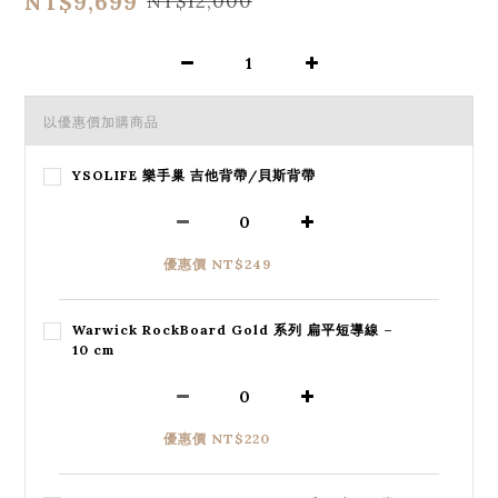
NT$9,699
NT$12,000
以優惠價加購商品
YSOLIFE 樂手巢 吉他背帶/貝斯背帶
優惠價 NT$249
Warwick RockBoard Gold 系列 扁平短導線 –
10 cm
優惠價 NT$220