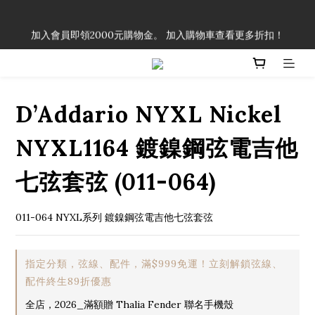
「一生弦命！」單筆購買弦線、配件滿$999（不含運費），即可
加入會員即領2000元購物金。 加入購物車查看更多折扣！
享有弦線、配件終生89折優惠！
「一生弦命！」單筆購買弦線、配件滿$999（不含運費），即可
享有弦線、配件終生89折優惠！
D’Addario NYXL Nickel
NYXL1164 鍍鎳鋼弦電吉他
七弦套弦 (011-064)
011-064 NYXL系列 鍍鎳鋼弦電吉他七弦套弦
指定分類，弦線、配件，滿$999免運！立刻解鎖弦線、
配件終生89折優惠
全店，2026_滿額贈 Thalia Fender 聯名手機殼