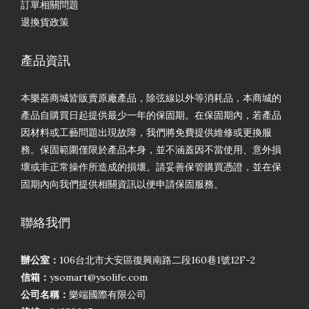
訂單相關問題
退換貨政策
產品資訊
本樂器商城皆販賣原廠產品，除弦線以外等消耗品，本商城的
產品自購買日起提供最少一年的保固期。在保固期內，若產品
因材料或工藝問題出現故障，我們將免費提供維修或更換服
務。保固範圍僅限於產品本身，並不涵蓋因不當使用、意外損
壞或非正常操作所造成的損壞。請妥善保管購買憑證，並在保
固期內向我們提供相關資訊以便申請保固服務。
聯絡我們
辦公室：
106台北市大安區復興南路二段160巷1號12F-2
信箱：
ysomart@ysolife.com
公司名稱：
樂端國際有限公司