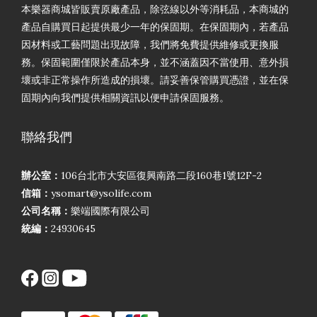
本樂器商城皆販賣原廠產品，除弦線以外等消耗品，本商城的
產品自購買日起提供最少一年的保固期。在保固期內，若產品
因材料或工藝問題出現故障，我們將免費提供維修或更換服
務。保固範圍僅限於產品本身，並不涵蓋因不當使用、意外損
壞或非正常操作所造成的損壞。請妥善保管購買憑證，並在保
固期內向我們提供相關資訊以便申請保固服務。
聯絡我們
辦公室：
106台北市大安區復興南路二段160巷1號12F-2
信箱：
ysomart@ysolife.com
公司名稱：
樂端國際有限公司
統編：
24930645