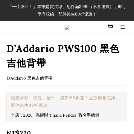
「一生弦命！」單筆購買弦線、配件滿$999（不含運費），即可
「一生弦命！」單筆購買弦線、配件滿$999（不含運費），即可
享有弦線、配件終生89折優惠！
享有弦線、配件終生89折優惠！
加入會員即領2000元購物金。 加入購物車查看更多折扣！
D’Addario PWS100 黑色
「一生弦命！」單筆購買弦線、配件滿$999（不含運費），即可
享有弦線、配件終生89折優惠！
吉他背帶
D’Addario 黑色吉他背帶
指定分類，弦線、配件，滿$999免運！立刻解鎖弦線、
配件終生89折優惠
全店，2026_滿額贈 Thalia Fender 聯名手機殼
NT$220