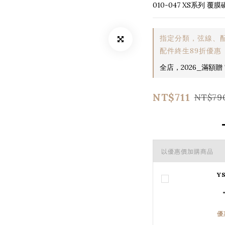
010-047 XS系列 
指定分類，弦線、配
配件終生89折優惠
全店，2026_滿額贈 T
NT$711
NT$79
以優惠價加購商品
Y
優