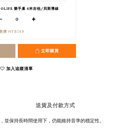
SOLIFE 樂手巢 6米吉他/貝斯導線
惠價 NT$249
立即購買
加入追蹤清單
送貨及付款方式
自然，並保持長時間使用下，仍能維持音準的穩定性。