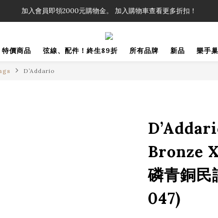
！」單筆購買弦線、配件滿$999（不含運費），即可享有弦線、配件終生
加入會員即領2000元購物金。 加入購物車查看更多折扣！
！」單筆購買弦線、配件滿$999（不含運費），即可享有弦線、配件終生
特價商品
弦線、配件！終生89折
所有品牌
新品
樂手
ngs
D’Addario
D’Addari
Bronze 
磷青銅民謠
047)