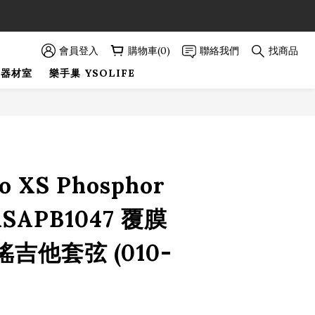
89折優惠！
89折優惠！
會員登入
購物車(0)
聯絡我們
找商品
巢器材室
樂手巢 YSOLIFE
立即購買
o XS Phosphor
XSAPB1047 覆膜
吉他套弦 (010-