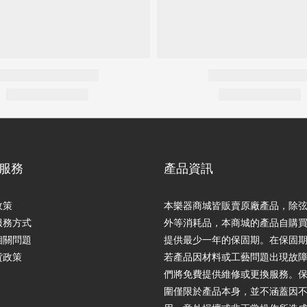
服務
產品資訊
政策
本樂器商城皆販賣原廠產品，除
服務方式
外等消耗品，本商城的產品自購
相關問題
提供最少一年的保固期。在保固
貨政策
若產品因材料或工藝問題出現故
們將免費提供維修或更換服務。
圍僅限於產品本身，並不涵蓋因