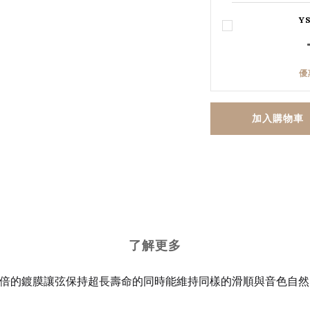
Y
優
加入購物車
了解更多
比頭髮細十倍的鍍膜讓弦保持超長壽命的同時能維持同樣的滑順與音色