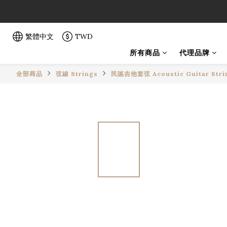
「一生弦命
「一生弦命
繁體中文
TWD
所有商品
代理品牌
全部商品
弦線 Strings
民謠吉他套弦 Acoustic Guitar Stri