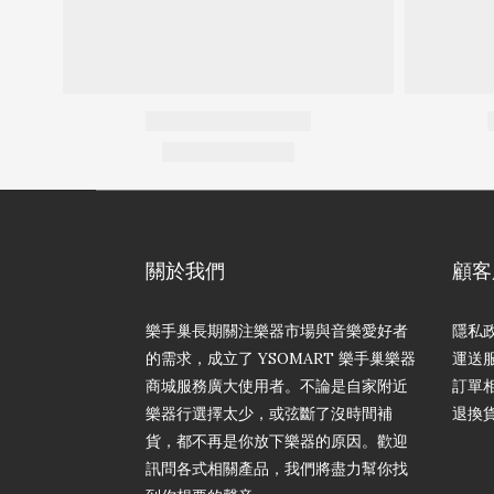
關於我們
顧客
樂手巢長期關注樂器市場與音樂愛好者
隱私
的需求，成立了 YSOMART 樂手巢樂器
運送
商城服務廣大使用者。不論是自家附近
訂單
樂器行選擇太少，或弦斷了沒時間補
退換
貨，都不再是你放下樂器的原因。歡迎
訊問各式相關產品，我們將盡力幫你找