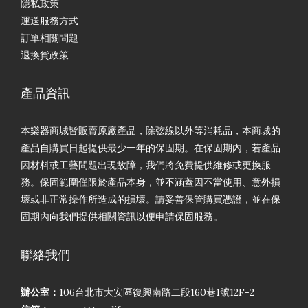
隱私政策
運送服務方式
訂單相關問題
退換貨政策
產品資訊
本樂器商城皆販賣原廠產品，除弦線以外等消耗品，本商城的
產品自購買日起提供最少一年的保固期。在保固期內，若產品
因材料或工藝問題出現故障，我們將免費提供維修或更換服
務。保固範圍僅限於產品本身，並不涵蓋因不當使用、意外損
壞或非正常操作所造成的損壞。請妥善保管購買憑證，並在保
固期內向我們提供相關資訊以便申請保固服務。
聯絡我們
辦公室：
106台北市大安區復興南路二段160巷1號12F-2