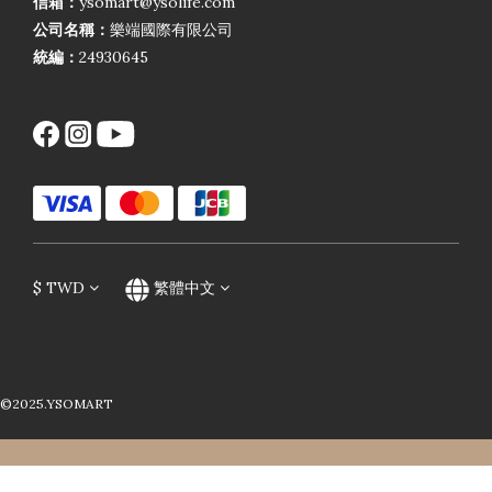
信箱：
ysomart@ysolife.com
公司名稱：
樂端國際有限公司
統編：
24930645
$
TWD
繁體中文
©2025.YSOMART
立即購買