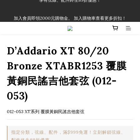
「一生弦命！」單筆購買弦線、配件滿$999（不含運費），即可
加入會員即領2000元購物金。 加入購物車查看更多折扣！
享有弦線、配件終生89折優惠！
「一生弦命！」單筆購買弦線、配件滿$999（不含運費），即可
享有弦線、配件終生89折優惠！
D’Addario XT 80/20
Bronze XTABR1253 覆膜
黃銅民謠吉他套弦 (012-
053)
012-053 XT系列 覆膜黃銅民謠吉他套弦
指定分類，弦線、配件，滿$999免運！立刻解鎖弦線、
配件終生89折優惠