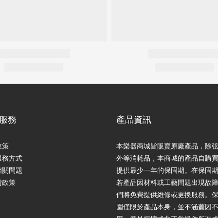
服務
產品資訊
政策
本樂器商城皆販賣原廠產品，除
服務方式
外等消耗品，本商城的產品自購
相關問題
提供最少一年的保固期。在保固
貨政策
若產品因材料或工藝問題出現故
們將免費提供維修或更換服務。
圍僅限於產品本身，並不涵蓋因