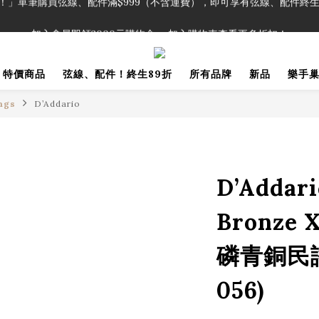
！」單筆購買弦線、配件滿$999（不含運費），即可享有弦線、配件終生
加入會員即領2000元購物金。 加入購物車查看更多折扣！
！」單筆購買弦線、配件滿$999（不含運費），即可享有弦線、配件終生
特價商品
弦線、配件！終生89折
所有品牌
新品
樂手
ngs
D’Addario
D’Addar
Bronze 
磷青銅民謠
056)