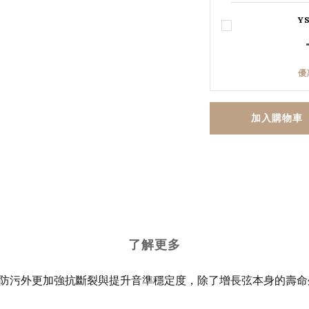
Y
優
加入購物車
了解更多
，除了防鏽防污外更加強抗斷裂與提升音準穩定度，除了增長弦本身的