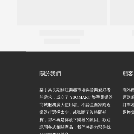
關於我們
顧客
樂手巢長期關注樂器市場與音樂愛好者
隱私
的需求，成立了 YSOMART 樂手巢樂器
運送
商城服務廣大使用者。不論是自家附近
訂單
樂器行選擇太少，或弦斷了沒時間補
退換
貨，都不再是你放下樂器的原因。歡迎
訊問各式相關產品，我們將盡力幫你找