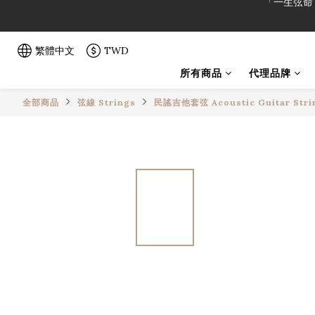
「一生弦命
「一生弦命
繁體中文
TWD
所有商品
代理品牌
全部商品
弦線 Strings
民謠吉他套弦 Acoustic Guitar Stri