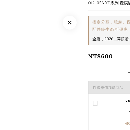
012-056 XT系列 
指定分類，弦線、配
配件終生89折優惠
全店，2026_滿額贈 T
NT$600
以優惠價加購商品
Y
優