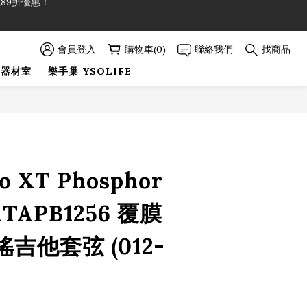
89折優惠！
89折優惠！
會員登入
購物車(0)
聯絡我們
找商品
巢器材室
樂手巢 YSOLIFE
立即購買
io XT Phosphor
XTAPB1256 覆膜
吉他套弦 (012-