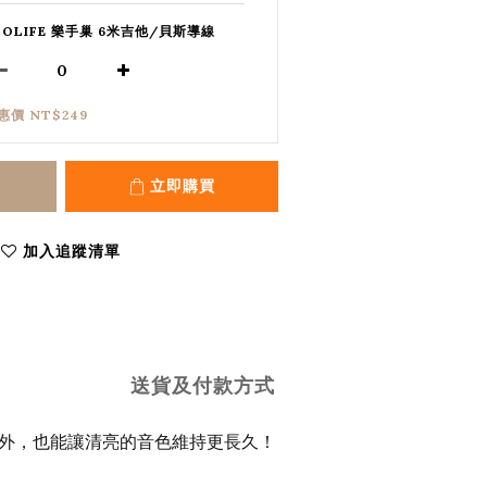
SOLIFE 樂手巢 6米吉他/貝斯導線
惠價 NT$249
立即購買
加入追蹤清單
送貨及付款方式
壽命外，也能讓清亮的音色維持更長久！