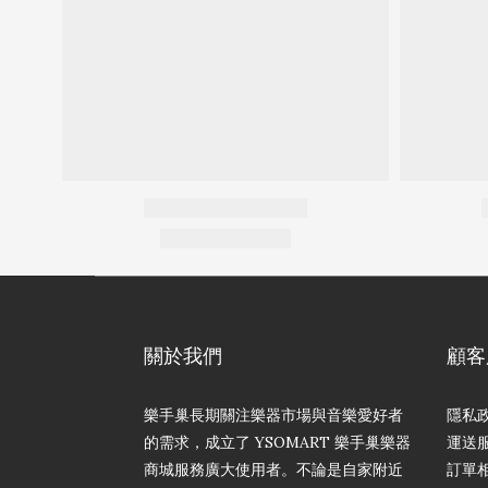
關於我們
顧客
樂手巢長期關注樂器市場與音樂愛好者
隱私
的需求，成立了 YSOMART 樂手巢樂器
運送
商城服務廣大使用者。不論是自家附近
訂單