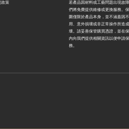
貨政策
若產品因材料或工藝問題出現故
們將免費提供維修或更換服務。
圍僅限於產品本身，並不涵蓋因
用、意外損壞或非正常操作所造
壞。請妥善保管購買憑證，並在
內向我們提供相關資訊以便申請
務。