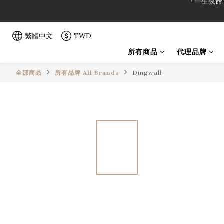
「一生弦命
「一生弦命
繁體中文
TWD
所有商品
代理品牌
全部商品
所有品牌 All Brands
Dingwall