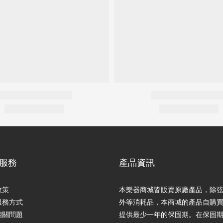
服務
產品資訊
政策
本樂器商城皆販賣原廠產品，除
服務方式
外等消耗品，本商城的產品自購
相關問題
提供最少一年的保固期。在保固