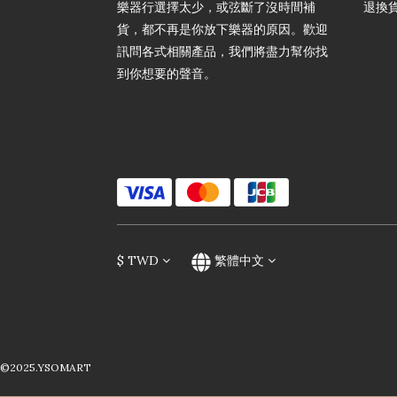
樂器行選擇太少，或弦斷了沒時間補
退換
貨，都不再是你放下樂器的原因。歡迎
訊問各式相關產品，我們將盡力幫你找
到你想要的聲音。
$
TWD
繁體中文
©2025.YSOMART