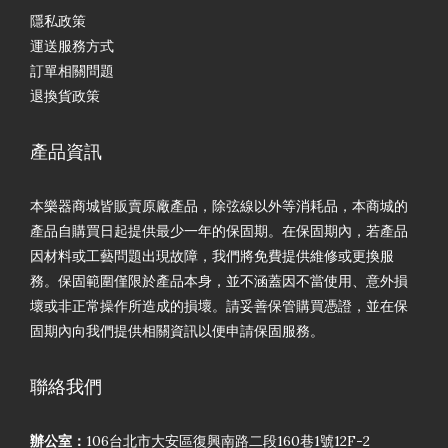
隱私政策
運送服務方式
訂單相關問題
退換貨政策
產品資訊
本樂器商城皆販賣原廠產品，除弦線以外等消耗品，本商城的
產品自購買日起提供最少一年的保固期。在保固期內，若產品
因材料或工藝問題出現故障，我們將免費提供維修或更換服
務。保固範圍僅限於產品本身，並不涵蓋因不當使用、意外損
壞或非正常操作所造成的損壞。請妥善保管購買憑證，並在保
固期內向我們提供相關資訊以便申請保固服務。
聯絡我們
辦公室：
106台北市大安區復興南路二段160巷1號12F-2