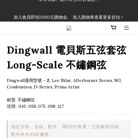
「一生弦命！」單筆購買弦線、配件滿$999（不含運費），即可
加入會員即領2000元購物金。 加入購物車查看更多折扣！
享有弦線、配件終生89折優惠！
「一生弦命！」單筆購買弦線、配件滿$999（不含運費），即可
享有弦線、配件終生89折優惠！
Dingwall 電貝斯五弦套弦
Long-Scale 不鏽鋼弦
Dingwall適用型號 – Z, Lee Sklar, Afterburner Series, NG, 
Combustion, D-Series, Prima Artist
材質: 不鏽鋼弦
弦徑: .045 .058 .075 .098 .127
指定分類，弦線、配件，滿$999免運！立刻解鎖弦線、
配件終生89折優惠