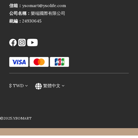
信箱：
ysomart@ysolife.com
公司名稱：
樂端國際有限公司
統編：
24930645
$
TWD
繁體中文
©2025.YSOMART