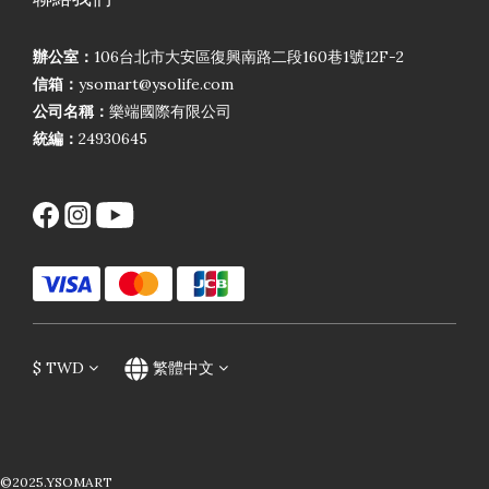
辦公室：
106台北市大安區復興南路二段160巷1號12F-2
信箱：
ysomart@ysolife.com
公司名稱：
樂端國際有限公司
統編：
24930645
$
TWD
繁體中文
©2025.YSOMART