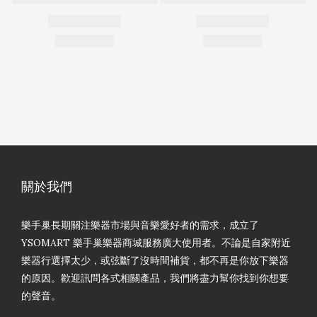
關於我們
樂手巢長期關注樂器市場與音樂愛好者的需求，成立了
YSOMART 樂手巢樂器商城服務廣大使用者。不論是自家附近
樂器行選擇太少，或弦斷了沒時間補貨，都不再是你放下樂器
的原因。歡迎訊問各式相關產品，我們將盡力幫你找到你想要
的聲音。