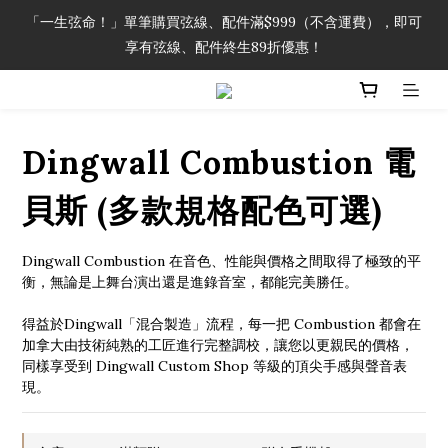
「一生弦命！」單筆購買弦線、配件滿$999（不含運費），即可
「一生弦命！」單筆購買弦線、配件滿$999（不含運費），即可
享有弦線、配件終生89折優惠！
享有弦線、配件終生89折優惠！
加入會員即領2000元購物金。 加入購物車查看更多折扣！
Dingwall Combustion 電
「一生弦命！」單筆購買弦線、配件滿$999（不含運費），即可
享有弦線、配件終生89折優惠！
貝斯 (多款規格配色可選)
Dingwall Combustion 在音色、性能與價格之間取得了極致的平
衡，無論是上舞台演出還是進錄音室，都能完美勝任。
得益於Dingwall「混合製造」流程，每一把 Combustion 都會在
加拿大由技術純熟的工匠進行完整調校，讓您以更親民的價格，
同樣享受到 Dingwall Custom Shop 等級的頂尖手感與聲音表
現。