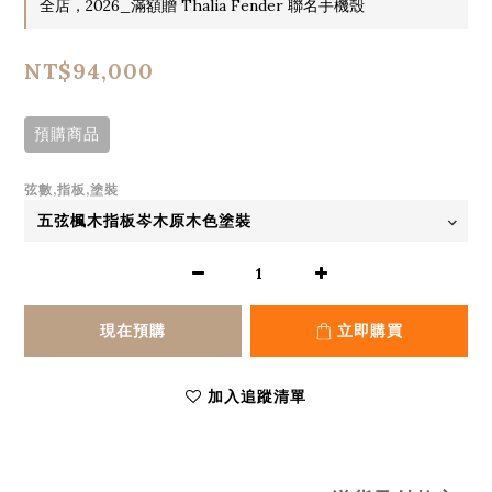
全店，2026_滿額贈 Thalia Fender 聯名手機殼
NT$94,000
預購商品
弦數,指板,塗裝
現在預購
立即購買
加入追蹤清單