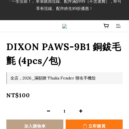
享有弦線、配件終生89折優惠！
「一生弦命！」單筆購買弦線、配件滿$999（不含運費），即可
享有弦線、配件終生89折優惠！
加入會員即領2000元購物金。 加入購物車查看更多折扣！
「一生弦命！」單筆購買弦線、配件滿$999（不含運費），即可
DIXON PAWS-9B1 銅鈸毛
享有弦線、配件終生89折優惠！
氈 (4pcs/包)
全店，2026_滿額贈 Thalia Fender 聯名手機殼
NT$100
加入購物車
立即購買