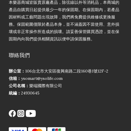
本樂器商城皆販賣原廠產品，除弦線以外等消耗品，本商城的
產品自購買日起提供最少一年的保固期。在保固期內，若產品
因材料或工藝問題出現故障，我們將免費提供維修或更換服
務。保固範圍僅限於產品本身，並不涵蓋因不當使用、意外損
壞或非正常操作所造成的損壞。請妥善保管購買憑證，並在保
固期內向我們提供相關資訊以便申請保固服務。
聯絡我們
辦公室：
106台北市大安區復興南路二段160巷1號12F-2
信箱：
ysomart@ysolife.com
公司名稱：
樂端國際有限公司
統編：
24930645