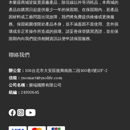
本樂器商城皆販賣原廠產品，除弦線以外等消耗品，本商城的
產品自購買日起提供最少一年的保固期。在保固期內，若產品
因材料或工藝問題出現故障，我們將免費提供維修或更換服
務。保固範圍僅限於產品本身，並不涵蓋因不當使用、意外損
壞或非正常操作所造成的損壞。請妥善保管購買憑證，並在保
固期內向我們提供相關資訊以便申請保固服務。
聯絡我們
辦公室：
106台北市大安區復興南路二段160巷1號12F-2
信箱：
ysomart@ysolife.com
公司名稱：
樂端國際有限公司
統編：
24930645