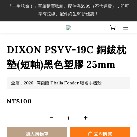
「一生弦命！」單筆購買弦線、配件滿$999（不含運費），即可
「一生弦命！」單筆購買弦線、配件滿$999（不含運費），即可
享有弦線、配件終生89折優惠！
享有弦線、配件終生89折優惠！
加入會員即領2000元購物金。 加入購物車查看更多折扣！
「一生弦命！」單筆購買弦線、配件滿$999（不含運費），即可
DIXON PSYV-19C 銅鈸枕
享有弦線、配件終生89折優惠！
墊(短軸)黑色塑膠 25mm
全店，2026_滿額贈 Thalia Fender 聯名手機殼
NT$100
加入購物車
立即購買