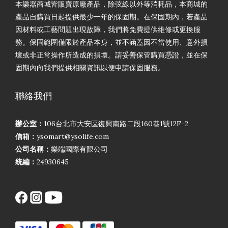
本樂器商城皆販賣原廠產品，除弦線以外等消耗品，本商城的
產品自購買日起提供最少一年的保固期。在保固期內，若產品
因材料或工藝問題出現故障，我們將免費提供維修或更換服
務。保固範圍僅限於產品本身，並不涵蓋因不當使用、意外損
壞或非正常操作所造成的損壞。請妥善保管購買憑證，並在保
固期內向我們提供相關資訊以便申請保固服務。
聯絡我們
辦公室：
106台北市大安區復興南路二段160巷1號12F-2
信箱：
ysomart@ysolife.com
公司名稱：
樂端國際有限公司
統編：
24930645