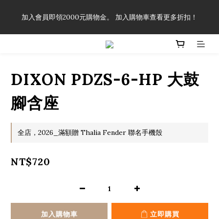
「一生弦命！」單筆購買弦線、配件滿$999（不含運費），即可
加入會員即領2000元購物金。 加入購物車查看更多折扣！
享有弦線、配件終生89折優惠！
「一生弦命！」單筆購買弦線、配件滿$999（不含運費），即可
享有弦線、配件終生89折優惠！
DIXON PDZS-6-HP 大鼓
腳含座
全店，2026_滿額贈 Thalia Fender 聯名手機殼
NT$720
加入購物車
立即購買