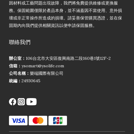
因材料或工藝問題出現故障，我們將免費提供維修或更換服
務。保固範圍僅限於產品本身，並不涵蓋因不當使用、意外損
壞或非正常操作所造成的損壞。請妥善保管購買憑證，並在保
固期內向我們提供相關資訊以便申請保固服務。
聯絡我們
辦公室：
106台北市大安區復興南路二段160巷1號12F-2
信箱：
ysomart@ysolife.com
公司名稱：
樂端國際有限公司
統編：
24930645