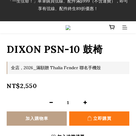
享有弦線、配件終生89折優惠！
「一生弦命！」單筆購買弦線、配件滿$999（不含運費），即可
享有弦線、配件終生89折優惠！
加入會員即領2000元購物金。 加入購物車查看更多折扣！
「一生弦命！」單筆購買弦線、配件滿$999（不含運費），即可
DIXON PSN-10 鼓椅
享有弦線、配件終生89折優惠！
全店，2026_滿額贈 Thalia Fender 聯名手機殼
NT$2,550
加入購物車
立即購買