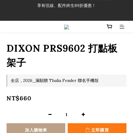
享有弦線、配件終生89折優惠！
「一生弦命！」單筆購買弦線、配件滿$999（不含運費），即可
享有弦線、配件終生89折優惠！
加入會員即領2000元購物金。 加入購物車查看更多折扣！
「一生弦命！」單筆購買弦線、配件滿$999（不含運費），即可
享有弦線、配件終生89折優惠！
DIXON PRS9602 打點板
架子
全店，2026_滿額贈 Thalia Fender 聯名手機殼
NT$660
加入購物車
立即購買