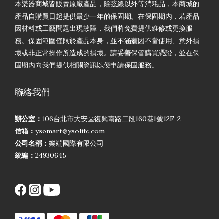
本樂器商城皆販賣原廠產品，除弦線以外等消耗品，本商城的
產品自購買日起提供最少一年的保固期。在保固期內，若產品
因材料或工藝問題出現故障，我們將免費提供維修或更換服
務。保固範圍僅限於產品本身，並不涵蓋因不當使用、意外損
壞或非正常操作所造成的損壞。請妥善保管購買憑證，並在保
固期內向我們提供相關資訊以便申請保固服務。
聯絡我們
辦公室：
106台北市大安區復興南路二段160巷1號12F-2
信箱：
ysomart@ysolife.com
公司名稱：
樂端國際有限公司
統編：
24930645