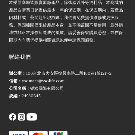
本樂器商城皆販賣原廠產品，除弦線以外等消耗品，本商城的
產品自購買日起提供最少一年的保固期。在保固期內，若產品
因材料或工藝問題出現故障，我們將免費提供維修或更換服
務。保固範圍僅限於產品本身，並不涵蓋因不當使用、意外損
壞或非正常操作所造成的損壞。請妥善保管購買憑證，並在保
固期內向我們提供相關資訊以便申請保固服務。
聯絡我們
辦公室：
106台北市大安區復興南路二段160巷1號12F-2
信箱：
ysomart@ysolife.com
公司名稱：
樂端國際有限公司
統編：
24930645