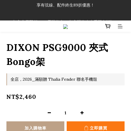
享有弦線、配件終生89折優惠！
「一生弦命！」單筆購買弦線、配件滿$999（不含運費），即可
享有弦線、配件終生89折優惠！
加入會員即領2000元購物金。 加入購物車查看更多折扣！
「一生弦命！」單筆購買弦線、配件滿$999（不含運費），即可
享有弦線、配件終生89折優惠！
DIXON PSG9000 夾式
Bongo架
全店，2026_滿額贈 Thalia Fender 聯名手機殼
NT$2,460
加入購物車
立即購買