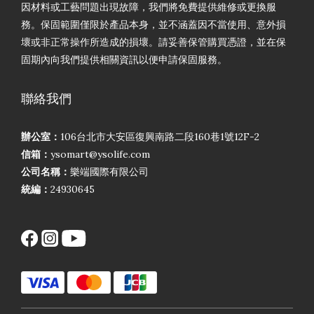
因材料或工藝問題出現故障，我們將免費提供維修或更換服
務。保固範圍僅限於產品本身，並不涵蓋因不當使用、意外損
壞或非正常操作所造成的損壞。請妥善保管購買憑證，並在保
固期內向我們提供相關資訊以便申請保固服務。
聯絡我們
辦公室：
106台北市大安區復興南路二段160巷1號12F-2
信箱：
ysomart@ysolife.com
公司名稱：
樂端國際有限公司
統編：
24930645