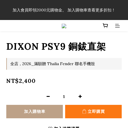
「一生弦命！」單筆購買弦線、配件滿$999（不含運費），即可
加入會員即領2000元購物金。 加入購物車查看更多折扣！
享有弦線、配件終生89折優惠！
「一生弦命！」單筆購買弦線、配件滿$999（不含運費），即可
享有弦線、配件終生89折優惠！
DIXON PSY9 銅鈸直架
全店，2026_滿額贈 Thalia Fender 聯名手機殼
NT$2,400
加入購物車
立即購買