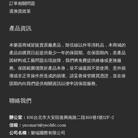
訂單相關問題
退換貨政策
產品資訊
本樂器商城皆販賣原廠產品，除弦線以外等消耗品，本商城的
產品自購買日起提供最少一年的保固期。在保固期內，若產品
因材料或工藝問題出現故障，我們將免費提供維修或更換服
務。保固範圍僅限於產品本身，並不涵蓋因不當使用、意外損
壞或非正常操作所造成的損壞。請妥善保管購買憑證，並在保
固期內向我們提供相關資訊以便申請保固服務。
聯絡我們
辦公室：
106台北市大安區復興南路二段160巷1號12F-2
信箱：
ysomart@ysolife.com
公司名稱：
樂端國際有限公司