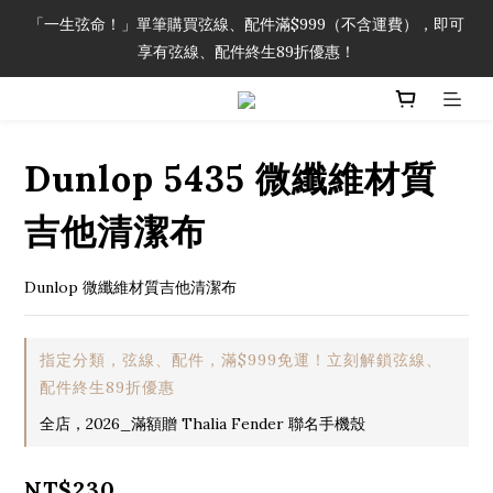
「一生弦命！」單筆購買弦線、配件滿$999（不含運費），即可
「一生弦命！」單筆購買弦線、配件滿$999（不含運費），即可
享有弦線、配件終生89折優惠！
享有弦線、配件終生89折優惠！
加入會員即領2000元購物金。 加入購物車查看更多折扣！
Dunlop 5435 微纖維材質
「一生弦命！」單筆購買弦線、配件滿$999（不含運費），即可
享有弦線、配件終生89折優惠！
吉他清潔布
Dunlop 微纖維材質吉他清潔布
指定分類，弦線、配件，滿$999免運！立刻解鎖弦線、
配件終生89折優惠
全店，2026_滿額贈 Thalia Fender 聯名手機殼
NT$230