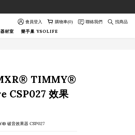
89折優惠！
89折優惠！
會員登入
購物車(0)
聯絡我們
找商品
巢器材室
樂手巢 YSOLIFE
 MXR® TIMMY®
ve CSP027 效果
MY® 破音效果器 CSP027