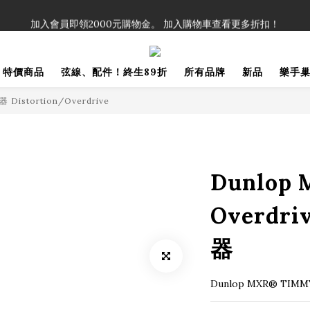
！」單筆購買弦線、配件滿$999（不含運費），即可享有弦線、配件終生
加入會員即領2000元購物金。 加入購物車查看更多折扣！
！」單筆購買弦線、配件滿$999（不含運費），即可享有弦線、配件終生
特價商品
弦線、配件！終生89折
所有品牌
新品
樂手
istortion/Overdrive
Dunlop
Overdri
器
Dunlop MXR® TIM