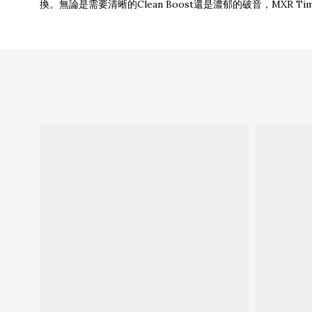
換。無論是需要清晰的Clean Boost還是濃郁的破音，MXR Ti