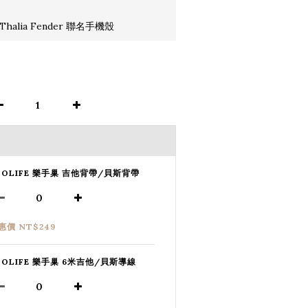
halia Fender 聯名手機殼
SOLIFE 樂手巢 吉他背帶/貝斯背帶
惠價 NT$249
SOLIFE 樂手巢 6米吉他/貝斯導線