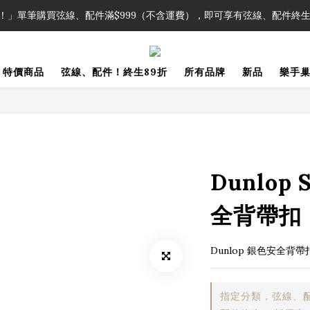
！」單筆購買弦線、配件滿$999（不含運費），即可享有弦線、配件終生
！」單筆購買弦線、配件滿$999（不含運費），即可享有弦線、配件終生
加入會員即領2000元購物金。 加入購物車查看更多折扣！
特價商品
弦線、配件！終生89折
所有品牌
新品
樂手
！」單筆購買弦線、配件滿$999（不含運費），即可享有弦線、配件終生
Dunlop 
全背帶扣
Dunlop 銀色安全背帶
指定分類，弦線、配