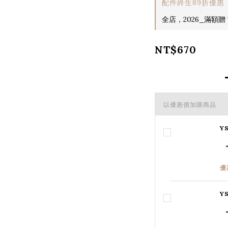
配件終生89折優惠
全店，2026_滿額贈 T
NT$670
以優惠價加購商品
Y
優
Y