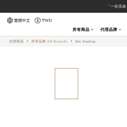
「一生弦命
「一生弦命
繁體中文
TWD
所有商品
代理品牌
「一生弦命
全部商品
所有品牌 All Brands
Jim Dunlop