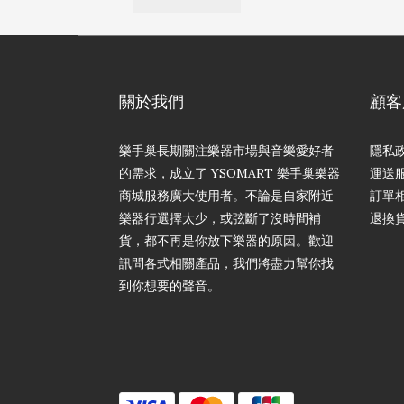
關於我們
顧客
樂手巢長期關注樂器市場與音樂愛好者
隱私
的需求，成立了 YSOMART 樂手巢樂器
運送
商城服務廣大使用者。不論是自家附近
訂單
樂器行選擇太少，或弦斷了沒時間補
退換
貨，都不再是你放下樂器的原因。歡迎
訊問各式相關產品，我們將盡力幫你找
到你想要的聲音。