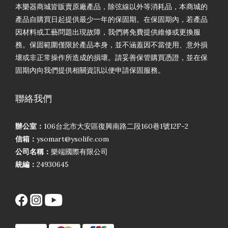
本樂器商城皆販賣原廠產品，除弦線以外等消耗品，本商城的
產品自購買日起提供最少一年的保固期。在保固期內，若產品
因材料或工藝問題出現故障，我們將免費提供維修或更換服
務。保固範圍僅限於產品本身，並不涵蓋因不當使用、意外損
壞或非正常操作所造成的損壞。請妥善保管購買憑證，並在保
固期內向我們提供相關資訊以便申請保固服務。
聯絡我們
辦公室：
106台北市大安區復興南路二段160巷1號12F-2
信箱：
ysomart@ysolife.com
公司名稱：
樂端國際有限公司
統編：
24930645