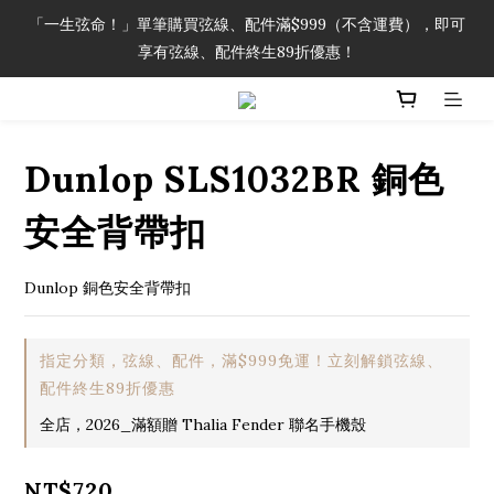
「一生弦命！」單筆購買弦線、配件滿$999（不含運費），即可
「一生弦命！」單筆購買弦線、配件滿$999（不含運費），即可
享有弦線、配件終生89折優惠！
享有弦線、配件終生89折優惠！
加入會員即領2000元購物金。 加入購物車查看更多折扣！
Dunlop SLS1032BR 銅色
「一生弦命！」單筆購買弦線、配件滿$999（不含運費），即可
享有弦線、配件終生89折優惠！
安全背帶扣
Dunlop 銅色安全背帶扣
指定分類，弦線、配件，滿$999免運！立刻解鎖弦線、
配件終生89折優惠
全店，2026_滿額贈 Thalia Fender 聯名手機殼
NT$720