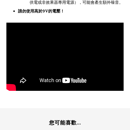
供電或非效果器專用電源），可能會產生額外噪音。
請勿使用高於9V的電壓！
您可能喜歡...