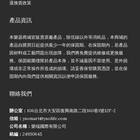
退換貨政策
產品資訊
本樂器商城皆販賣原廠產品，除弦線以外等消耗品，本商城的
產品自購買日起提供最少一年的保固期。在保固期內，若產品
因材料或工藝問題出現故障，我們將免費提供維修或更換服
務。保固範圍僅限於產品本身，並不涵蓋因不當使用、意外損
壞或非正常操作所造成的損壞。請妥善保管購買憑證，並在保
固期內向我們提供相關資訊以便申請保固服務。
聯絡我們
辦公室：
106台北市大安區復興南路二段160巷1號12F-2
信箱：
ysomart@ysolife.com
公司名稱：
樂端國際有限公司
統編：
24930645