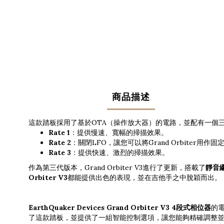
商品描述
這款踏板採用了基於OTA（操作放大器）的電路，並配有一個
Rate 1
：提供慢速、寬幅的掃描效果。
Rate 2
：關閉LFO，讓您可以將Grand Orbiter用
Rate 3
：提供快速、激烈的掃描效果。
作為第三代版本，Grand Orbiter V3進行了更新，搭載了
靜音
Orbiter V3
都能提供出色的表現，並在吉他手之中脫穎而出。
EarthQuaker Devices Grand Orbiter V3 4段式相位器
的電
了這款踏板，並提供了一組智能控制選項，讓您能夠精確調整