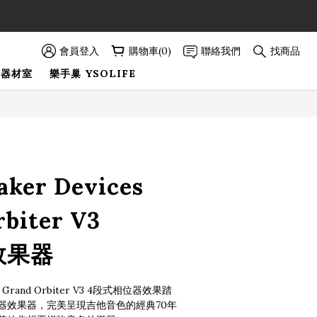
89折優惠！
89折優惠！
會員登入
購物車(0)
聯絡我們
找商品
巢器材室
樂手巢 YSOLIFE
立即購買
aker Devices
biter V3
 效果器
es Grand Orbiter V3 4段式相位器效果踏
器效果器，完美呈現吉他音色的經典70年