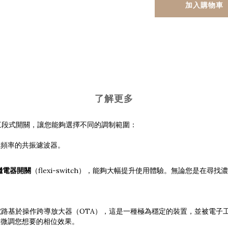
加入購物車
了解更多
三段式開關，讓您能夠選擇不同的調制範圍：
作固定頻率的共振濾波器。
繼電器開關
（flexi-switch），能夠大幅提升使用體驗。無論您是在
路基於操作跨導放大器（OTA），這是一種極為穩定的裝置，並被電子工程
並微調您想要的相位效果。