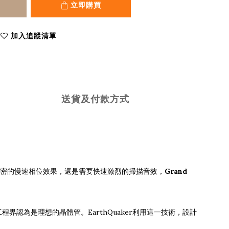
立即購買
加入追蹤清單
送貨及付款方式
尋找濃密的慢速相位效果，還是需要快速激烈的掃描音效，
Grand
界認為是理想的晶體管。EarthQuaker利用這一技術，設計