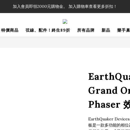
！」單筆購買弦線、配件滿$999（不含運費），即可享有弦線、配件終生
加入會員即領2000元購物金。 加入購物車查看更多折扣！
！」單筆購買弦線、配件滿$999（不含運費），即可享有弦線、配件終生
特價商品
弦線、配件！終生89折
所有品牌
新品
樂手
EarthQu
Grand Or
Phaser
EarthQuaker Devic
板是一款多功能的相位