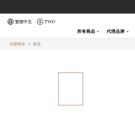
「一生弦命
「一生弦命
繁體中文
TWD
所有商品
代理品牌
全部商品
新品