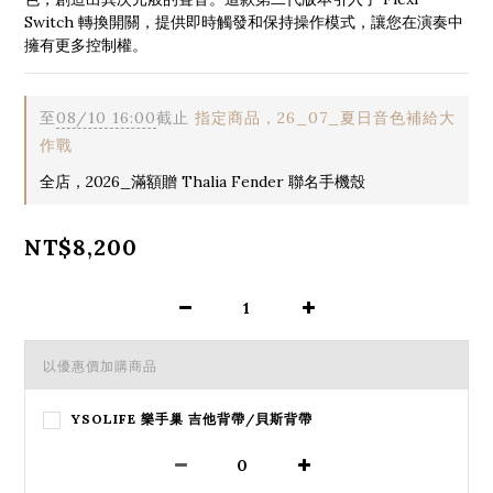
Switch 轉換開關，提供即時觸發和保持操作模式，讓您在演奏中
擁有更多控制權。
至
08/10 16:00
截止
指定商品，26_07_夏日音色補給大
作戰
全店，2026_滿額贈 Thalia Fender 聯名手機殼
NT$8,200
以優惠價加購商品
YSOLIFE 樂手巢 吉他背帶/貝斯背帶