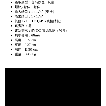
踏板類型：音高移位，調製
類比/數位：數位
輸入端口：1 x 1/4"（樂器）
輸出端口：1 x 1/4"
其他 I/O：1 x 1/4"（表情踏板）
真旁路：是
電源需求：9V DC 電源供應（另售）
功率使用：68mA
高度：5.72 cm
寬度：9.27 cm
深度：11.80 cm
重量：0.45 kg