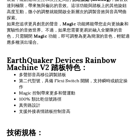
達到極限，帶來無與倫比的音效。這項功能與踏板上的其他旋鈕
高度互動，微小的調整就能開啟全新層次的調製音效與音高彎曲
探索。
如果您追求更具創意的聲音，
Magic
功能將能帶您走向更抽象和
實驗性的音效世界。不過，如果您需要更易於融入全樂隊的音
色，只需關閉
Magic
功能，即可調整為更為簡潔的音色，輕鬆適
應多種演出場合。
EarthQuaker Devices Rainbow
Machine V2 踏板特色：
多聲部音高移位調製踏板
第二代型號，具備 Flexi Switch 開關，支持瞬時或鎖定操
作
Magic 控制帶來更多和聲運動
100% 類比乾信號路徑
真旁路設計
支援外接表情踏板控制音高
技術規格：