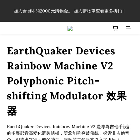
「一生弦命！」單筆購買弦線、配件滿$999（不含運費），即可
加入會員即領2000元購物金。 加入購物車查看更多折扣！
享有弦線、配件終生89折優惠！
「一生弦命！」單筆購買弦線、配件滿$999（不含運費），即可
享有弦線、配件終生89折優惠！
EarthQuaker Devices
Rainbow Machine V2
Polyphonic Pitch-
shifting Modulator 效果
器
EarthQuaker Devices Rainbow Machine V2 是專為吉他手設計
的多聲部音高變化調製踏板，讓您能夠突破傳統，探索非吉他音
色，創造出異次元般的聲音。這款第二代版本引入了 Flexi 