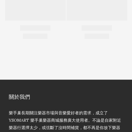
關於我們
樂手巢長期關注樂器市場與音樂愛好者的需求，成立了
YSOMART 樂手巢樂器商城服務廣大使用者。不論是自家附近
樂器行選擇太少，或弦斷了沒時間補貨，都不再是你放下樂器