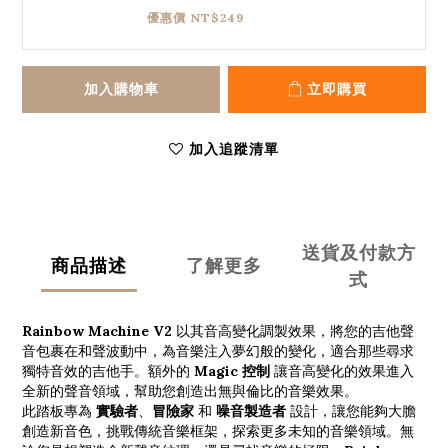
優惠價 NT$249
加入購物車
立即購買
加入追蹤清單
送貨及付款方
商品描述
了解更多
式
Rainbow Machine V2
以其音高變化調製效果，將您的吉他聲
音包裹在和聲波動中，為音樂注入夢幻般的變化，適合那些尋求
獨特音效的吉他手。額外的
Magic 控制
讓音高變化的效果進入
全新的聲音領域，幫助您創造出無與倫比的音樂效果。
此踏板專為
實驗者
、
冒險家
和
噪音製造者
設計，讓您能夠大膽
創造新音色，挑戰傳統音樂框架，探索更多未知的音樂領域。無