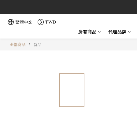
「一生弦命
「一生弦命
繁體中文
TWD
所有商品
代理品牌
全部商品
新品