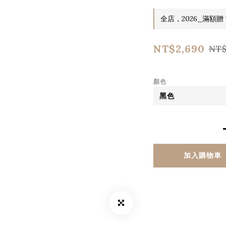
全店，2026_滿額贈 T
NT$2,690
NT$
顏色
加入購物車