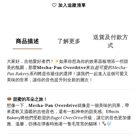
加入追蹤清單
送貨及付款方
商品描述
了解更多
式
大家好，吉他愛好者們！
如果你想為你的效果器板增添一些甜
Mecha-Pan Overdrive
超可愛的Mecha-
美的氛圍，那麼
來自
Pan Bakery系列
將是你最佳的選擇！讓我們一起進入這個可愛又
美味的世界，讓你的音色提升到全新的層次！
甜蜜的耳朵之旅！
Mecha-Pan Overdrive
想像一下，
就像是一個美味的貝果，帶
來柔軟又溫暖的吉他音色，還有一點神奇的甜美感。Effects
Bagel OverDrive
Bakery將他們受歡迎的
升級，讓它的音色更加優
雅、溫馨，彷彿在彈奏時抱著一隻毛茸茸的貓咪！