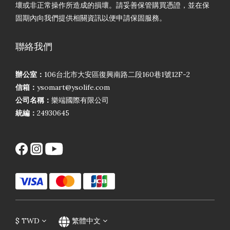
壞或非正常操作所造成的損壞。請妥善保管購買憑證，並在保
固期內向我們提供相關資訊以便申請保固服務。
聯絡我們
辦公室：
106台北市大安區復興南路二段160巷1號12F-2
信箱：
ysomart@ysolife.com
公司名稱：
樂端國際有限公司
統編：
24930645
$
TWD
繁體中文