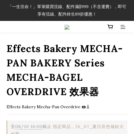
「一生弦命！」單筆購買弦線、配件滿$999（不含運費），即可
「一生弦命！」單筆購買弦線、配件滿$999（不含運費），即可
享有弦線、配件終生89折優惠！
享有弦線、配件終生89折優惠！
加入會員即領2000元購物金。 加入購物車查看更多折扣！
Effects Bakery MECHA-
「一生弦命！」單筆購買弦線、配件滿$999（不含運費），即可
享有弦線、配件終生89折優惠！
PAN BAKERY Series
MECHA-BAGEL
OVERDRIVE 效果器
Effects Bakery Mecha-Pan Overdrive 🍩🎸
至
08/10 16:00
截止
指定商品，26_07_夏日音色補給大
作戰