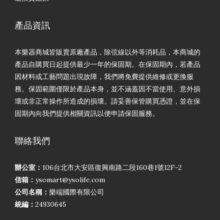
產品資訊
本樂器商城皆販賣原廠產品，除弦線以外等消耗品，本商城的
產品自購買日起提供最少一年的保固期。在保固期內，若產品
因材料或工藝問題出現故障，我們將免費提供維修或更換服
務。保固範圍僅限於產品本身，並不涵蓋因不當使用、意外損
壞或非正常操作所造成的損壞。請妥善保管購買憑證，並在保
固期內向我們提供相關資訊以便申請保固服務。
聯絡我們
辦公室：
106台北市大安區復興南路二段160巷1號12F-2
信箱：
ysomart@ysolife.com
公司名稱：
樂端國際有限公司
統編：
24930645