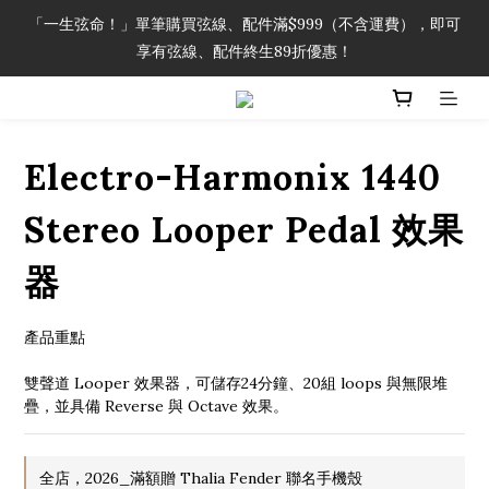
「一生弦命！」單筆購買弦線、配件滿$999（不含運費），即可
「一生弦命！」單筆購買弦線、配件滿$999（不含運費），即可
享有弦線、配件終生89折優惠！
享有弦線、配件終生89折優惠！
加入會員即領2000元購物金。 加入購物車查看更多折扣！
Electro-Harmonix 1440
「一生弦命！」單筆購買弦線、配件滿$999（不含運費），即可
享有弦線、配件終生89折優惠！
Stereo Looper Pedal 效果
器
產品重點
雙聲道 Looper 效果器，可儲存24分鐘、20組 loops 與無限堆
疊，並具備 Reverse 與 Octave 效果。
全店，2026_滿額贈 Thalia Fender 聯名手機殼