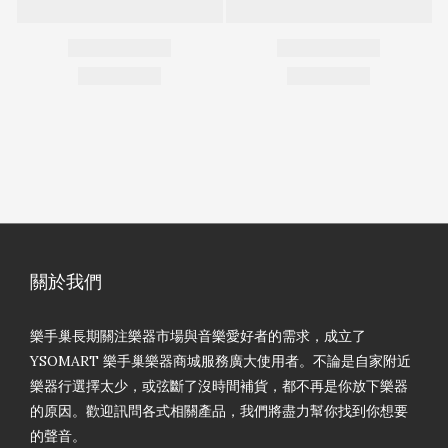
關於我們
樂手巢長期關注樂器市場與音樂愛好者的需求，成立了
YSOMART 樂手巢樂器商城服務廣大使用者。不論是自家附近
樂器行選擇太少，或弦斷了沒時間補貨，都不再是你放下樂器
的原因。歡迎訊問各式相關產品，我們將盡力幫你找到你想要
的聲音。