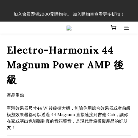
「一生弦命！」單筆購買弦線、配件滿$999（不含運費），即可
加入會員即領2000元購物金。 加入購物車查看更多折扣！
享有弦線、配件終生89折優惠！
「一生弦命！」單筆購買弦線、配件滿$999（不含運費），即可
享有弦線、配件終生89折優惠！
Electro-Harmonix 44
Magnum Power AMP 後
級
產品重點
單顆效果器尺寸44 W 後級擴大機，無論你用綜合效果器或者前級
模擬效果器都可以透過 44 Magnum 直接連接到吉他 Cab，讓你
在家或演出也能聽到真的音箱聲音，是現代音箱模擬產品的好朋
友！