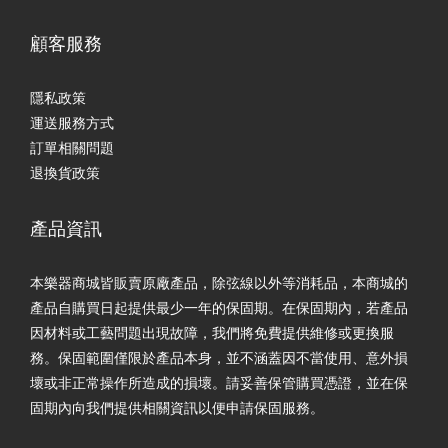
顧客服務
隱私政策
運送服務方式
訂單相關問題
退換貨政策
產品資訊
本樂器商城皆販賣原廠產品，除弦線以外等消耗品，本商城的
產品自購買日起提供最少一年的保固期。在保固期內，若產品
因材料或工藝問題出現故障，我們將免費提供維修或更換服
務。保固範圍僅限於產品本身，並不涵蓋因不當使用、意外損
壞或非正常操作所造成的損壞。請妥善保管購買憑證，並在保
固期內向我們提供相關資訊以便申請保固服務。