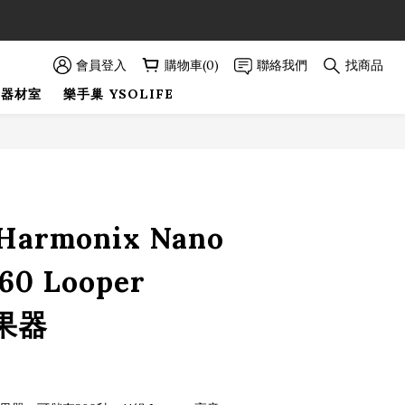
89折優惠！
89折優惠！
會員登入
購物車(0)
聯絡我們
找商品
巢器材室
樂手巢 YSOLIFE
立即購買
-Harmonix Nano
60 Looper
效果器