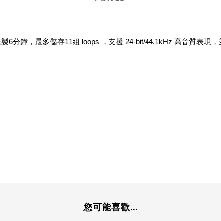
可以錄製6分鐘，最多儲存11組 loops ，支援 24-bit/44.1kHz 高音
您可能喜歡...