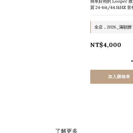
簡單好用的 Looper 
質 24-bit/44.1kHZ 
全店，2026_滿額贈 T
NT$4,000
加入購物車
了解更多