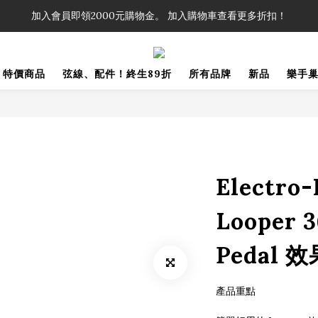
！」單筆購買弦線、配件滿$999（不含運費），即可享有弦線、配件終生
加入會員即領2000元購物金。 加入購物車查看更多折扣！
！」單筆購買弦線、配件滿$999（不含運費），即可享有弦線、配件終生
特價商品
弦線、配件！終生89折
所有品牌
新品
樂手
Electro
Looper 3
Pedal 
產品重點