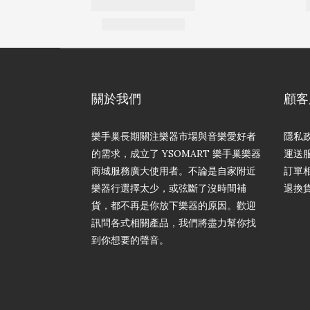
關於我們
顧客
樂手巢長期關注樂器市場與音樂愛好者
隱私
的需求，成立了 YSOMART 樂手巢樂器
運送
商城服務廣大使用者。不論是自家附近
訂單
樂器行選擇太少，或弦斷了沒時間補
退換
貨，都不再是你放下樂器的原因。歡迎
訊問各式相關產品，我們將盡力幫你找
到你想要的聲音。