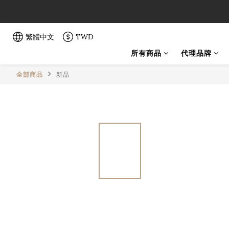
「一生弦命
「一生弦命
繁體中文
TWD
所有商品
代理品牌
全部商品
新品