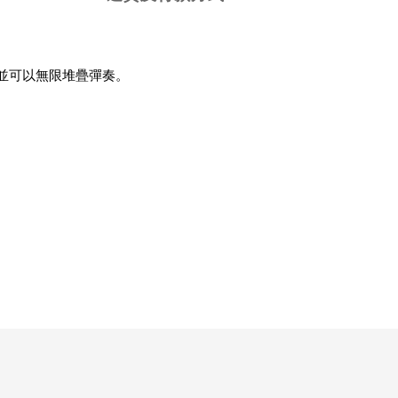
質表現，並可以無限堆疊彈奏。