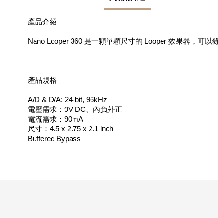
產品介紹
Nano Looper 360 是一顆單顆尺寸的 Looper 效果器，
產品規格
A/D & D/A: 24-bit, 96kHz
電壓需求：9V DC、內負外正
電流需求：90mA
尺寸：4.5 x 2.75 x 2.1 inch
Buffered Bypass