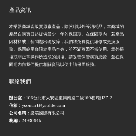
產品資訊
本樂器商城皆販賣原廠產品，除弦線以外等消耗品，本商城的
產品自購買日起提供最少一年的保固期。在保固期內，若產品
因材料或工藝問題出現故障，我們將免費提供維修或更換服
務。保固範圍僅限於產品本身，並不涵蓋因不當使用、意外損
壞或非正常操作所造成的損壞。請妥善保管購買憑證，並在保
固期內向我們提供相關資訊以便申請保固服務。
聯絡我們
辦公室：
106台北市大安區復興南路二段160巷1號12F-2
信箱：
ysomart@ysolife.com
公司名稱：
樂端國際有限公司
統編：
24930645