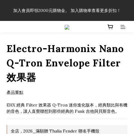
「一生弦命！」單筆購買弦線、配件滿$999（不含運費），即可
加入會員即領2000元購物金。 加入購物車查看更多折扣！
享有弦線、配件終生89折優惠！
「一生弦命！」單筆購買弦線、配件滿$999（不含運費），即可
享有弦線、配件終生89折優惠！
Electro-Harmonix Nano
Q-Tron Envelope Filter
效果器
產品重點
EHX 經典 Filter 效果器 Q-Tron 迷你進化版本，經典類比與有機
的音色，讓人直覺聯想到那些經典的 Funk 吉他與貝斯音色。
全店，2026_滿額贈 Thalia Fender 聯名手機殼