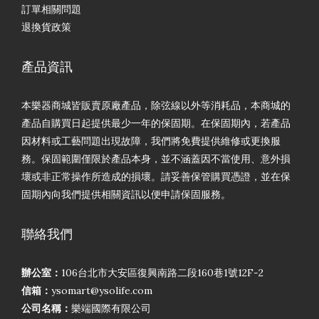
訂單相關問題
退換貨政策
產品資訊
本樂器商城皆販賣原廠產品，除弦線以外等消耗品，本商城的
產品自購買日起提供最少一年的保固期。在保固期內，若產品
因材料或工藝問題出現故障，我們將免費提供維修或更換服
務。保固範圍僅限於產品本身，並不涵蓋因不當使用、意外損
壞或非正常操作所造成的損壞。請妥善保管購買憑證，並在保
固期內向我們提供相關資訊以便申請保固服務。
聯絡我們
辦公室：
106台北市大安區復興南路二段160巷1號12F-2
信箱：
ysomart@ysolife.com
公司名稱：
樂端國際有限公司