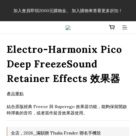
「一生弦命！」單筆購買弦線、配件滿$999（不含運費），即可
加入會員即領2000元購物金。 加入購物車查看更多折扣！
享有弦線、配件終生89折優惠！
「一生弦命！」單筆購買弦線、配件滿$999（不含運費），即可
享有弦線、配件終生89折優惠！
Electro-Harmonix Pico
Deep FreezeSound
Retainer Effects 效果器
產品重點
結合原版經典 Freeze 與 Superego 效果器功能，能夠保留開啟
時彈奏的音符，或者當作延音效果器使用。
全店，2026_滿額贈 Thalia Fender 聯名手機殼