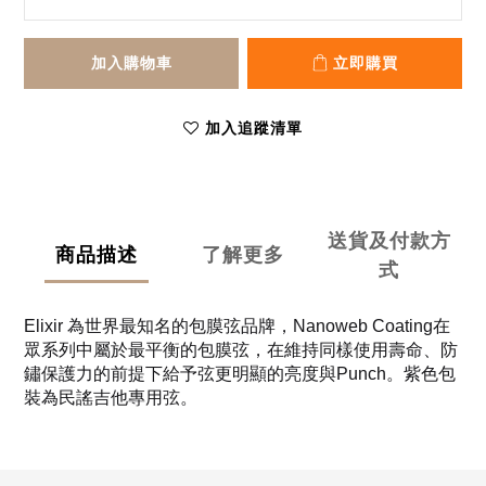
加入購物車
立即購買
加入追蹤清單
送貨及付款方
商品描述
了解更多
式
Elixir 為
世界最知名的包膜弦品牌，Nanoweb Coating在
眾系列中屬於最平衡的包膜弦，在維持同樣使用壽命、防
鏽保護力的前提下給予弦更明顯的亮度與Punch。紫色包
裝為民謠吉他專用弦。