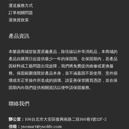
運送服務方式
訂單相關問題
退換貨政策
產品資訊
本樂器商城皆販賣原廠產品，除弦線以外等消耗品，本商城的
產品自購買日起提供最少一年的保固期。在保固期內，若產品
因材料或工藝問題出現故障，我們將免費提供維修或更換服
務。保固範圍僅限於產品本身，並不涵蓋因不當使用、意外損
壞或非正常操作所造成的損壞。請妥善保管購買憑證，並在保
固期內向我們提供相關資訊以便申請保固服務。
聯絡我們
辦公室：
106台北市大安區復興南路二段160巷1號12F-2
信箱：
ysomart@ysolife.com