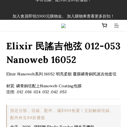
「一生弦命！」單筆購買弦線、配件滿$999（不含運費），即可
加入會員即領2000元購物金。 加入購物車查看更多折扣！
享有弦線、配件終生89折優惠！
「一生弦命！」單筆購買弦線、配件滿$999（不含運費），即可
享有弦線、配件終生89折優惠！
Elixir 民謠吉他弦 012-053
Nanoweb 16052
Elixir Nanoweb系列 16052 明亮柔順 覆膜磷青銅民謠吉他套弦
材質: 磷青銅弦配上Nanoweb Coating包膜
弦徑: .012 .016 .024 .032 .042 .053
指定分類，弦線、配件，滿$999免運！立刻解鎖弦線、
配件終生89折優惠
全店，2026_滿額贈 Thalia Fender 聯名手機殼