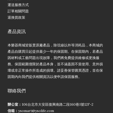
運送服務方式
訂單相關問題
退換貨政策
產品資訊
本樂器商城皆販賣原廠產品，除弦線以外等消耗品，本商城的
產品自購買日起提供最少一年的保固期。在保固期內，若產品
因材料或工藝問題出現故障，我們將免費提供維修或更換服
務。保固範圍僅限於產品本身，並不涵蓋因不當使用、意外損
壞或非正常操作所造成的損壞。請妥善保管購買憑證，並在保
固期內向我們提供相關資訊以便申請保固服務。
聯絡我們
辦公室：
106台北市大安區復興南路二段160巷1號12F-2
信箱：
ysomart@ysolife.com