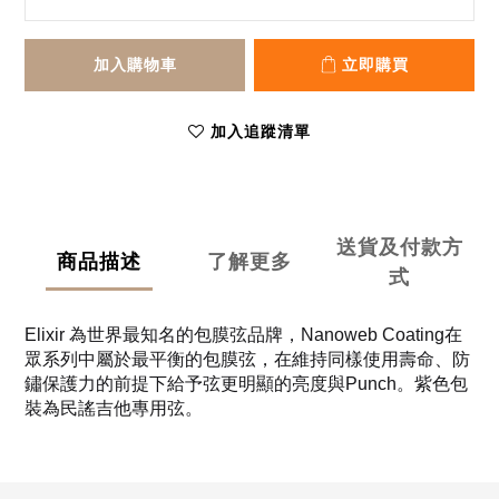
加入購物車
立即購買
加入追蹤清單
送貨及付款方
商品描述
了解更多
式
Elixir 為
世界最知名的包膜弦品牌，Nanoweb Coating在
眾系列中屬於最平衡的包膜弦，在維持同樣使用壽命、防
鏽保護力的前提下給予弦更明顯的亮度與Punch。紫色包
裝為民謠吉他專用弦。