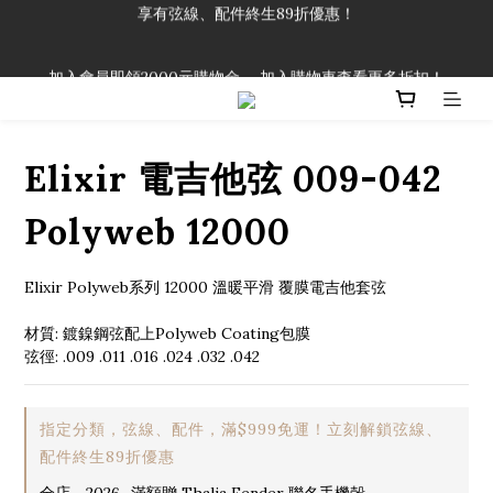
「一生弦命！」單筆購買弦線、配件滿$999（不含運費），即可
享有弦線、配件終生89折優惠！
加入會員即領2000元購物金。 加入購物車查看更多折扣！
「一生弦命！」單筆購買弦線、配件滿$999（不含運費），即可
享有弦線、配件終生89折優惠！
Elixir 電吉他弦 009-042
Polyweb 12000
Elixir Polyweb系列 12000 溫暖平滑 覆膜電吉他套弦
材質: 鍍鎳鋼弦配上Polyweb Coating包膜
弦徑: .009 .011 .016 .024 .032 .042
指定分類，弦線、配件，滿$999免運！立刻解鎖弦線、
配件終生89折優惠
全店，2026_滿額贈 Thalia Fender 聯名手機殼