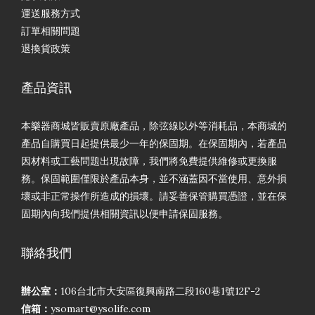
運送服務方式
訂單相關問題
退換貨政策
產品資訊
本樂器商城皆販賣原廠產品，除弦線以外等消耗品，本商城的
產品自購買日起提供最少一年的保固期。在保固期內，若產品
因材料或工藝問題出現故障，我們將免費提供維修或更換服
務。保固範圍僅限於產品本身，並不涵蓋因不當使用、意外損
壞或非正常操作所造成的損壞。請妥善保管購買憑證，並在保
固期內向我們提供相關資訊以便申請保固服務。
聯絡我們
辦公室：
106台北市大安區復興南路二段160巷1號12F-2
信箱：
ysomart@ysolife.com