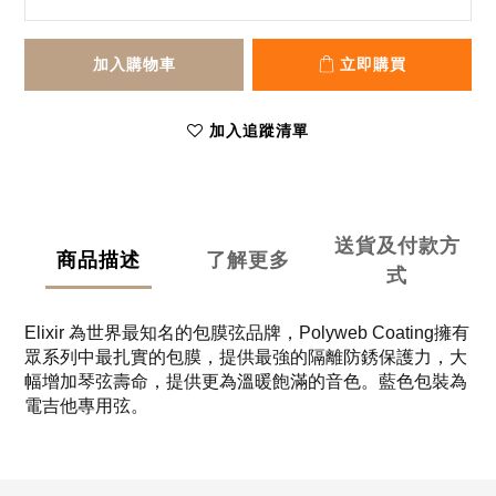
加入購物車
立即購買
加入追蹤清單
送貨及付款方
商品描述
了解更多
式
Elixir 為世界最知名的包膜弦品牌，Polyweb Coating
擁有
眾系列中最扎實的包膜，提供最強的隔離防銹保護力，大
幅增加琴弦壽命，提供更為溫暖飽滿的音色。藍色包裝為
電吉他專用弦。