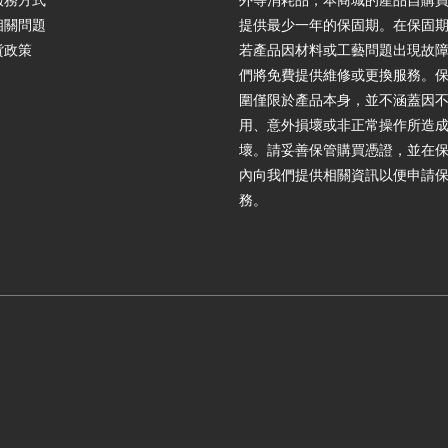
服務方式
外等消耗品，本商城的產品自購
相關問題
提供最少一年的保固期。在保固
貨政策
若產品因材料或工藝問題出現故
們將免費提供維修或更換服務。
圍僅限於產品本身，並不涵蓋因
用、意外損壞或非正常操作所造
壞。請妥善保管購買憑證，並在
內向我們提供相關資訊以便申請
務。