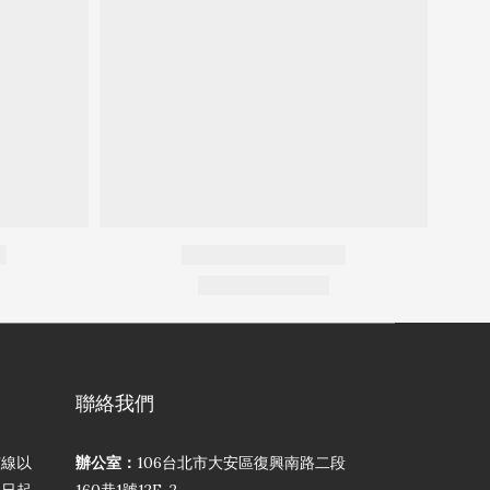
聯絡我們
弦線以
辦公室：
106台北市大安區復興南路二段