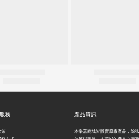
服務
產品資訊
政策
本樂器商城皆販賣原廠產品，除