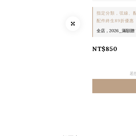
指定分類，弦線、配
配件終生89折優惠
全店，2026_滿額贈 T
NT$850
若