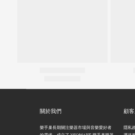
關於我們
顧客
樂手巢長期關注樂器市場與音樂愛好者
隱私