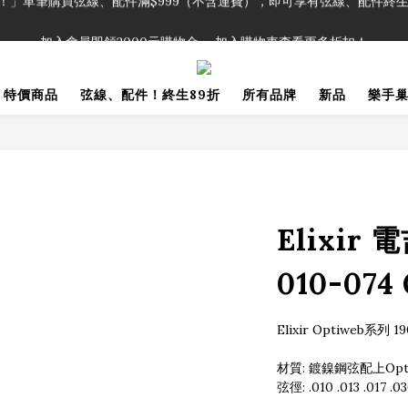
！」單筆購買弦線、配件滿$999（不含運費），即可享有弦線、配件終生
加入會員即領2000元購物金。 加入購物車查看更多折扣！
！」單筆購買弦線、配件滿$999（不含運費），即可享有弦線、配件終生
特價商品
弦線、配件！終生89折
所有品牌
新品
樂手
Elixir
010-074 
Elixir Optiweb系
材質: 鍍鎳鋼弦配上Opti
弦徑: .010 .013 .017 .03