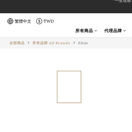
「一生弦命
「一生弦命
繁體中文
TWD
所有商品
代理品牌
全部商品
所有品牌 All Brands
Elixir