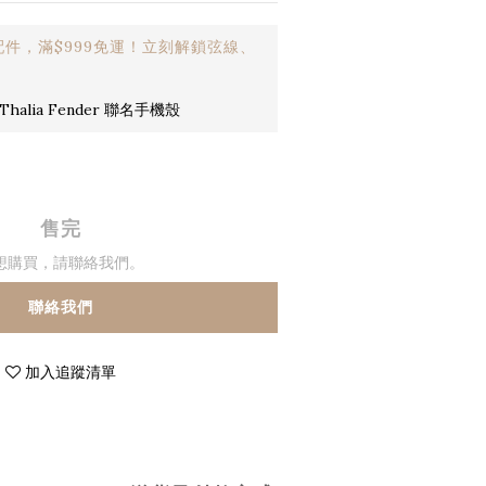
件，滿$999免運！立刻解鎖弦線、
halia Fender 聯名手機殼
售完
想購買，請聯絡我們。
聯絡我們
加入追蹤清單