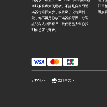
的需求，成立了 YSOMART 樂手巢樂器
運送
商城服務廣大使用者。不論是自家附近
訂單
樂器行選擇太少，或弦斷了沒時間補
退換
貨，都不再是你放下樂器的原因。歡迎
訊問各式相關產品，我們將盡力幫你找
到你想要的聲音。
$
TWD
繁體中文